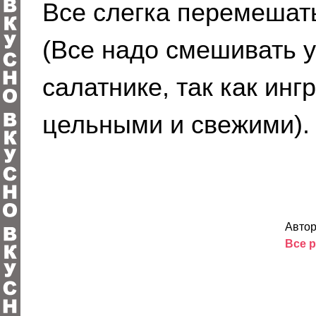
Все слегка перемешать
(Все надо смешивать 
салатнике, так как ин
цельными и свежими).
Автор
Все р