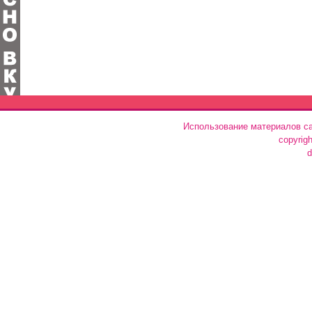
Использование материалов са
copyrig
d