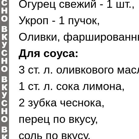
Огурец свежий - 1 шт.,
Укроп - 1 пучок,
Оливки, фаршированны
Для соуса:
3 ст. л. оливкового мас
1 ст. л. сока лимона,
2 зубка чеснока,
перец по вкусу,
соль по вкусу.