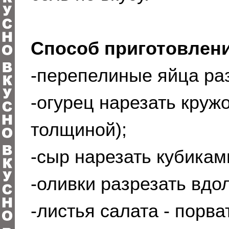
Способ приготовлени
-перепелиные яйца ра
-огурец нарезать круж
толщиной);
-сыр нарезать кубикам
-оливки разрезать вдо
-листья салата - порва