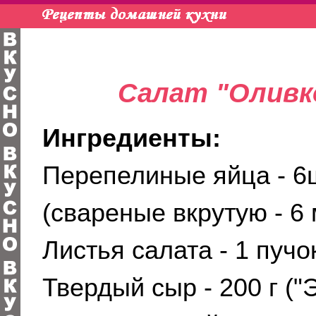
Салат "Оливк
Ингредиенты:
Перепелиные яйца - 6
(свареные вкрутую - 6 
Листья салата - 1 пучо
Твердый сыр - 200 г ("