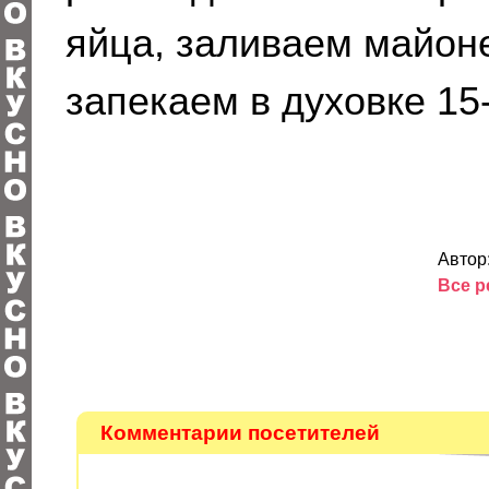
яйца, заливаем майон
запекаем в духовке 15
Автор
Все р
Комментарии посетителей