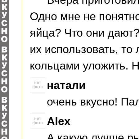
Вчера приготовил
Одно мне не понятн
яйца? Что они дают
их использовать, то 
кольцами уложить. Н
натали
очень вкусно! П
Alex
А какую лучше р