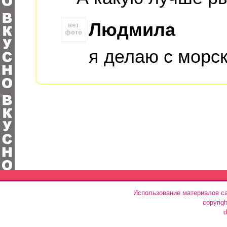
Людмила
я делаю с морс
Использование материалов са
copyrig
d