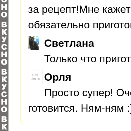
за рецепт!Мне кажет
обязательно пригото
Светлана
Только что приго
Орля
Просто супер! Оч
готовится. Ням-ням :