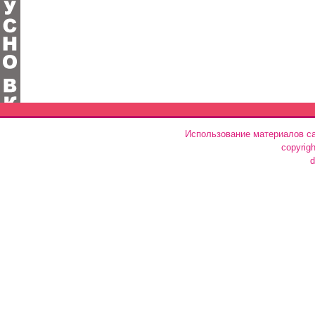
Использование материалов са
copyrig
d