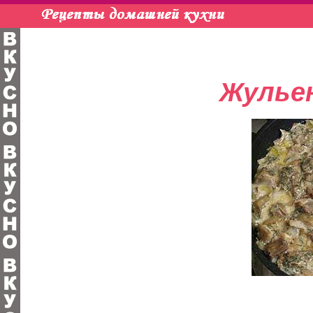
Жульен