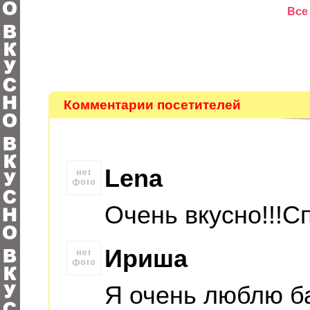
Все
Комментарии посетителей
Lena
Очень вкусно!!!Спа
Ириша
Я очень люблю б