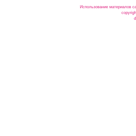
Использование материалов са
copyrig
d