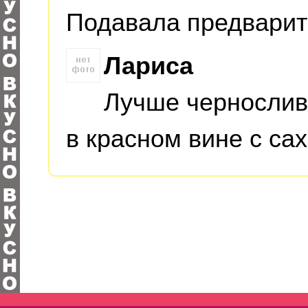
Подавала предварит
Лариса
Лучше чернослив
в красном вине с са