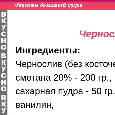
Чернос
Ингредиенты:
Чернослив (без косточек
сметана 20% - 200 гр.,
сахарная пудра - 50 гр.
ванилин,