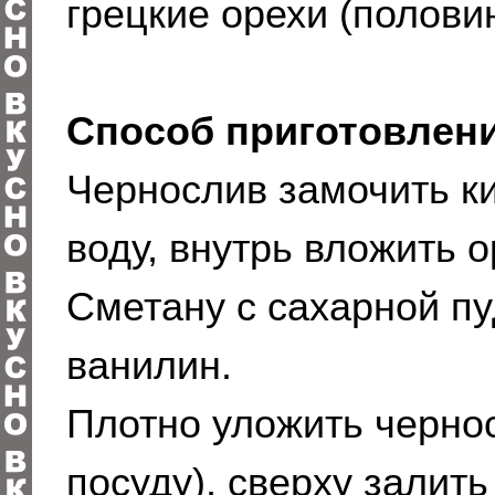
грецкие орехи (половин
Способ приготовлени
Чернослив замочить ки
воду, внутрь вложить о
Сметану с сахарной пу
ванилин.
Плотно уложить чернос
посуду), сверху залит