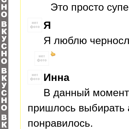
Это просто супе
Я
Я люблю черносл
Инна
В данный момент 
пришлось выбирать 
понравилось.