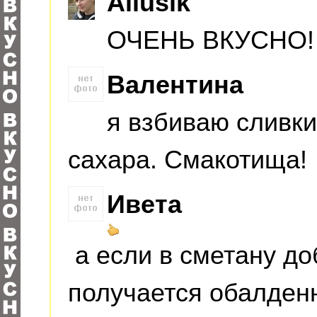
Allusik
ОЧЕНЬ ВКУСНО
Валентина
я взбиваю сливки
сахара. Смакотища!
Ивета
а если в сметану д
получается обалденн