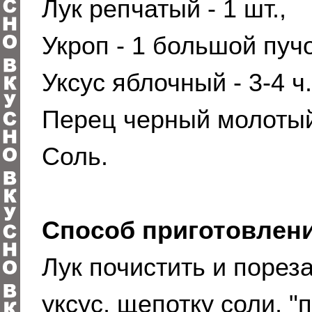
Лук репчатый - 1 шт.,
Укроп - 1 большой пучо
Уксус яблочный - 3-4 ч.
Перец черный молоты
Соль.
Способ приготовлени
Лук почистить и порез
уксус, щепотку соли, "