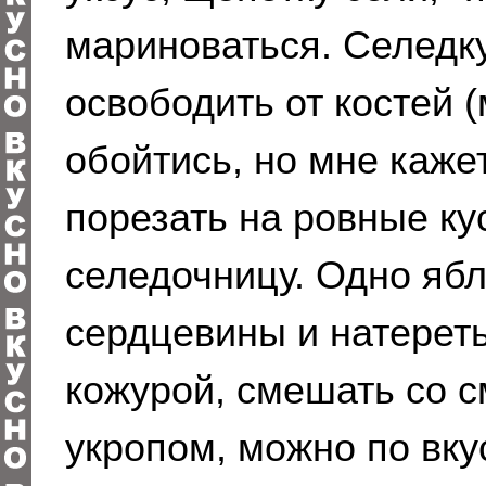
мариноваться. Селедку
освободить от костей 
обойтись, но мне кажет
порезать на ровные ку
селедочницу. Одно ябл
сердцевины и натереть
кожурой, смешать со 
укропом, можно по вку