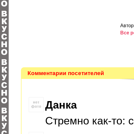
Авто
Все 
Комментарии посетителей
Данка
Стремно как-то: 