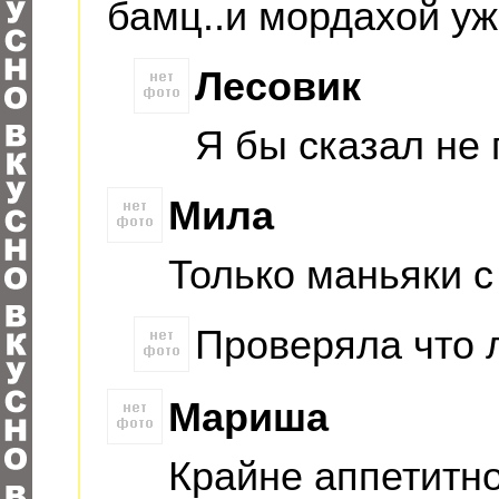
бамц..и мордахой уже
Лесовик
Я бы сказал не
Мила
Только маньяки с
Проверяла что 
Мариша
Крайне аппетитно