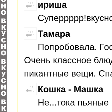
ириша
Суперрррр!вкусн
Тамара
Попробовала. Гос
Очень классное блюд
пикантные вещи. Сп
Кошка - Машка
Не...тока пьяные