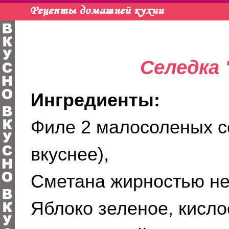
Селедка 
Ингредиенты:
Филе 2 малосоленых с
вкуснее),
Сметана жирностью не 
Яблоко зеленое, кислое