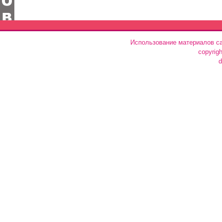
Использование материалов са
copyrig
d