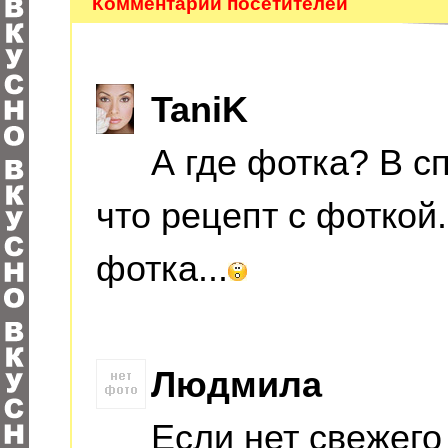
Комментарии посетителей
TaniK
А где фотка? В с
что рецепт с фоткой
фотка...
Людмила
Если нет свежего