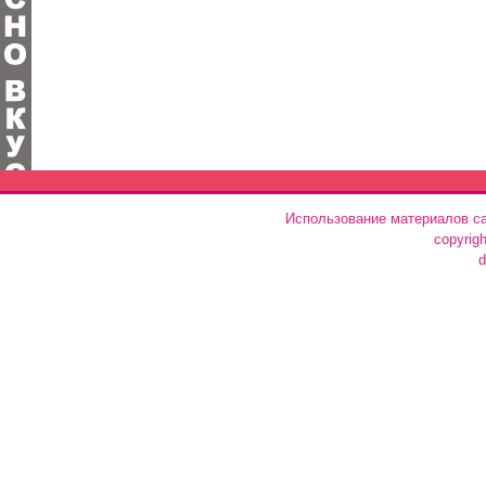
Использование материалов са
copyrig
d