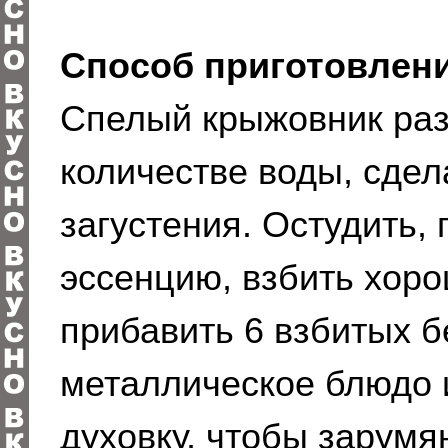
Способ приготовлени
Спелый крыжовник раз
количестве воды, сдел
загустения. Остудить, 
эссенцию, взбить хоро
прибавить 6 взбитых б
металлическое блюдо и
духовку, чтобы зарумя