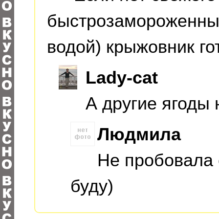
быстрозамороженный
водой) крыжовник гот
Lady-cat
А другие ягоды 
Людмила
Не пробовала 
буду)