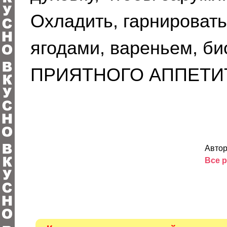
Охладить, гарнироват
ягодами, вареньем, бис
ПРИЯТНОГО АППЕТИ
Автор
Все р