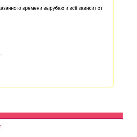
указанного времени вырубаю и всё зависит от
,
т