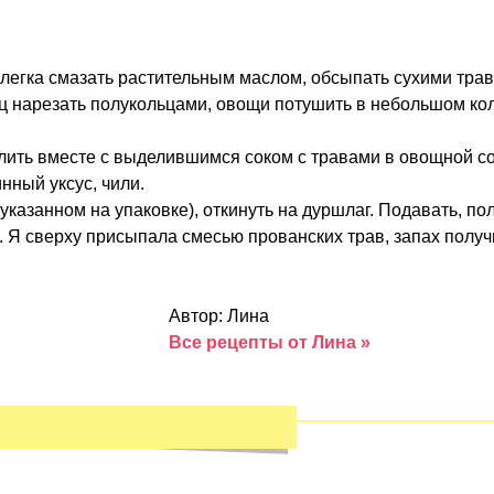
 слегка смазать растительным маслом, обсыпать сухими трав
ц нарезать полукольцами, овощи потушить в небольшом кол
ить вместе с выделившимся соком с травами в овощной соус
нный уксус, чили.
указанном на упаковке), откинуть на дуршлаг. Подавать, п
. Я сверху присыпала смесью прованских трав, запах полу
Автор: Лина
Все рецепты от Лина »