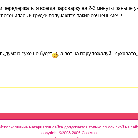
сли передержать, я всегда пароварку на 2-3 минуты раньше 
пособилась и грудки получаются такие сочненькие!!!!
ть,думаю,сухо не будет
, а вот на пару,пожалуй - суховато,,
Использование материалов сайта допускается только со ссылкой на сай
copyright ©2003-2006 CoolAnn