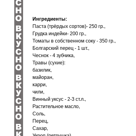
Ингредиенты:
Паста (трёрдых сортов)- 250 гр.,
Грудка индейки- 200 гр.,
Томаты в собственном соку - 350 гр.,
Болгарский перец - 1 шт.,
Чеснок - 4 зубчика,
Травы (сухие):
базилик,
майоран,
карри,
чили,
Винный уксус - 2-3 ст.л.,
Растительное масло,
Соль,
Перец,
Сахар,
Укроп (петрушка).