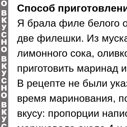
Способ приготовлени
Я брала филе белого 
две филешки. Из муска
лимонного сока, оливк
приготовить маринад и
В рецепте не были ук
время маринования, п
вкусу: пропорции напи