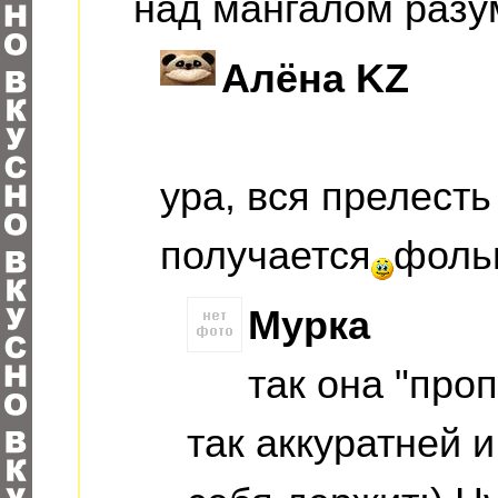
над мангалом разу
Алёна KZ
ура, вся прелесть
получается
фольг
Мурка
так она "про
так аккуратней 