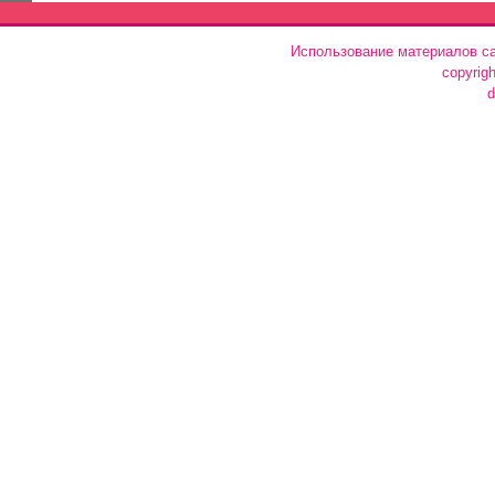
Использование материалов са
copyrig
d