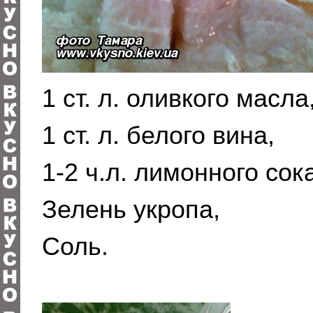
1 ст. л. оливкого масла
1 ст. л. белого вина,
1-2 ч.л. лимонного сок
Зелень укропа,
Соль.