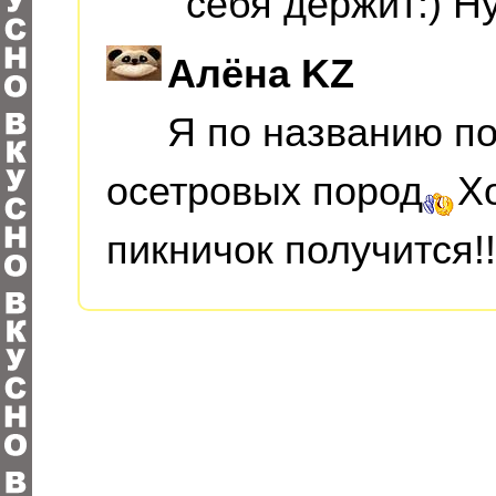
себя держит:) Ну 
Алёна KZ
Я по названию п
осетровых пород
Х
пикничок получится!!