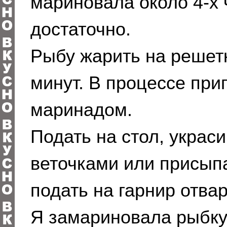
мариновала около 4-х 
достаточно.
Рыбу жарить на решетк
минут. В процессе при
маринадом.
Подать на стол, украс
веточками или присып
подать на гарнир отва
Я замариновала рыбку