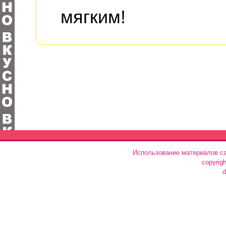
мягким!
Использование материалов са
copyrig
d