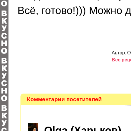
Всё, готово!))) Можно д
Автор: О
Все реце
Комментарии посетителей
Оlga (Харьков)