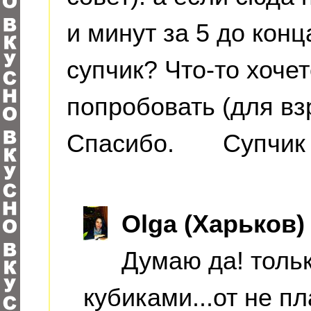
и минут за 5 до конц
супчик? Что-то хоче
попробовать (для вз
Спасибо. Супчик 
Оlga (Харьков)
Думаю да! тольк
кубиками...от не пл