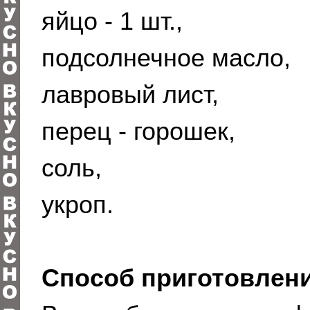
яйцо - 1 шт.,
подсолнечное масло,
лавровый лист,
перец - горошек,
соль,
укроп.
Способ приготовлени