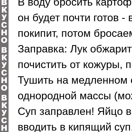
В воду бросить картоф
он будет почти готов 
покипит, потом бросае
Заправка: Лук обжари
почистить от кожуры, п
Тушить на медленном о
однородной массы (мо
Суп заправлен! Яйцо в
вводить в кипящий суп