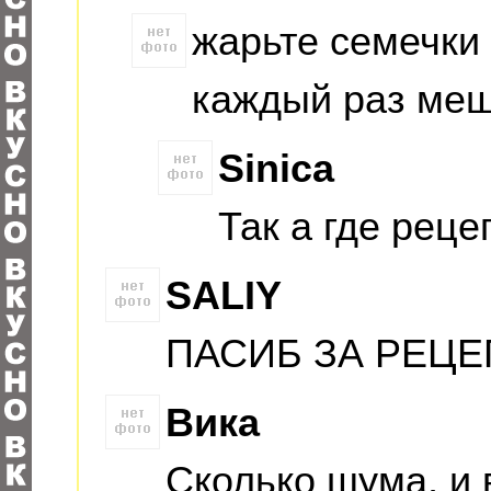
жарьте семечки 
каждый раз меш
Sinica
Так а где реце
SALIY
ПАСИБ ЗА РЕЦЕП
Вика
Сколько шума, и в