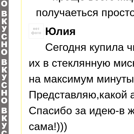
получаеться прост
Юлия
Сегодня купила 
их в стеклянную ми
на максимум минуты 
Представляю,какой а
Спасибо за идею-в 
сама!)))