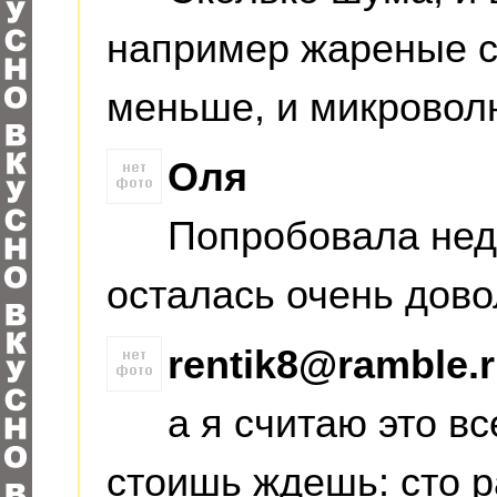
например жареные с
меньше, и микроволн
Оля
Попробовала нед
осталась очень довол
rentik8@ramble.
а я считаю это в
стоишь ждешь: сто р