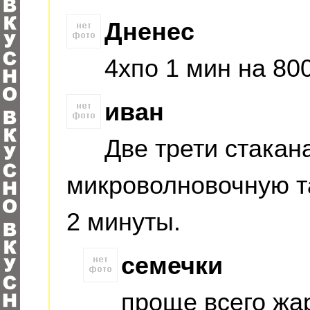
Дненес
4хпо 1 мин на 800
иван
Две трети стакан
микроволновочную т
2 минуты.
семечки
проще всего жа