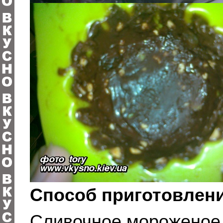
Способ приготовлени
Сливочное мороженое 