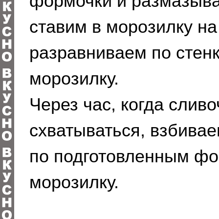
формочки и размазыва
ставим в морозилку на
разравниваем по стен
морозилку.
Через час, когда слив
схватываться, взбива
по подготовленным фор
морозилку.