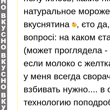
натуральное морожен
вкуснятина
, єто да
вопросі: на каком єт
(может проглядела -
если молоко с желтк
у меня всегда свора
взбивать нужно.... в
технологию поподроб