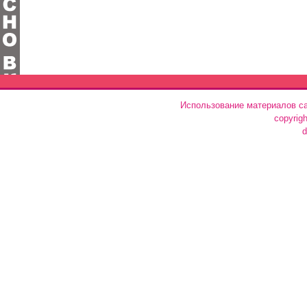
Использование материалов са
copyrig
d