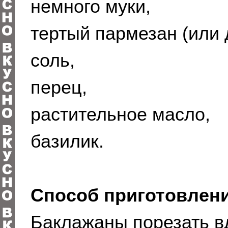
немного муки,
тертый пармезан (или 
соль,
перец,
растительное масло,
базилик.
Способ приготовлени
Баклажаны порезать вд