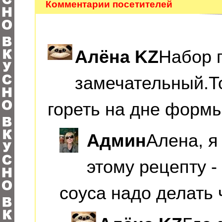
Комментарии посетителей
Алёна KZ
Набор 
замечательный.Т
гореть на дне форм
Админ
Алена, я
этому рецепту -
соуса надо делать 