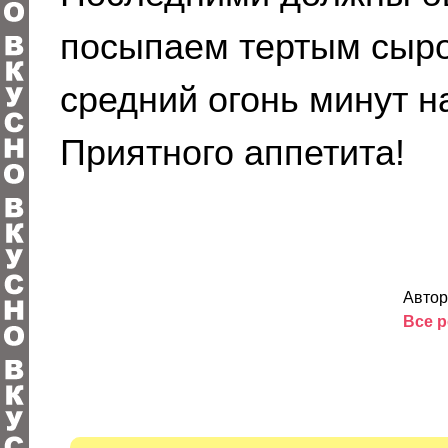
посыпаем тертым сыром
средний огонь минут на
Приятного аппетита!
Автор
Все р