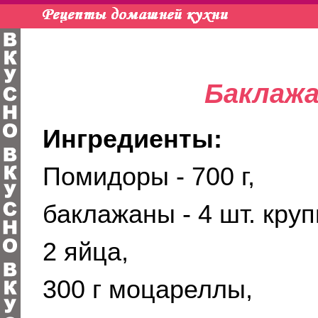
Баклажа
Ингредиенты:
Помидоры - 700 г,
баклажаны - 4 шт. круп
2 яйца,
300 г моцареллы,