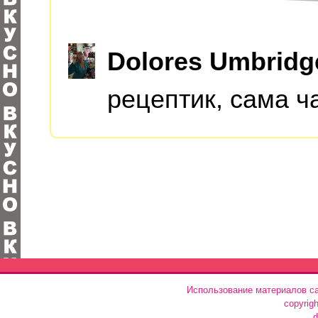
Dolores Umbridg
рецептик, сама ча
Использование материалов са
copyrig
d