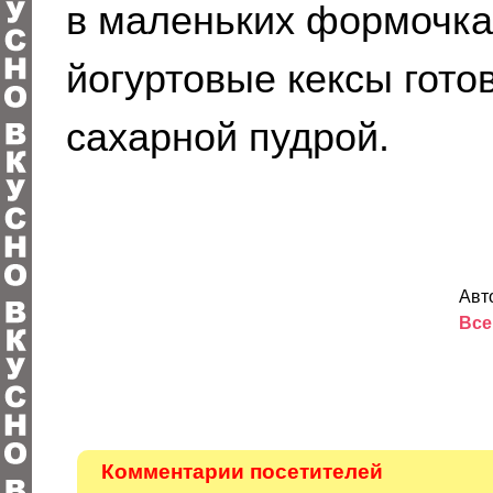
в маленьких формочках
йогуртовые кексы гото
сахарной пудрой.
Авт
Все
Комментарии посетителей