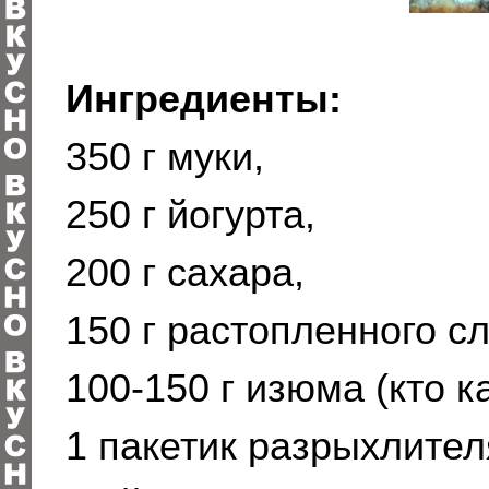
Ингредиенты:
350 г муки,
250 г йогурта,
200 г сахара,
150 г растопленного с
100-150 г изюма (кто к
1 пакетик разрыхлител