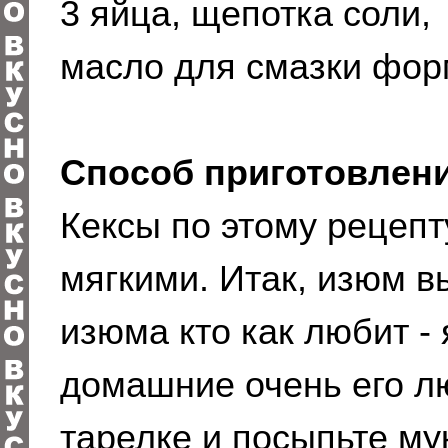
3 яйца, щепотка соли,
масло для смазки фор
Способ приготовлени
Кексы по этому рецеп
мягкими. Итак, изюм в
изюма кто как любит -
домашние очень его лю
тарелке и посыпьте му