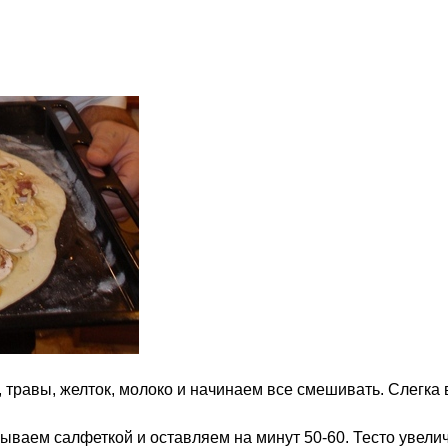
ь, травы, желток, молоко и начинаем все смешивать. Слегк
рываем салфеткой и оставляем на минут 50-60. Тесто увелич