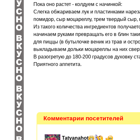
Пока оно растет - колдуем с начинкой:
Слегка обжариваем лук и пластинками нарез
помидор, сыр моцареллу, трем твердый сыр,
Из такого количества ингредиентов получает
начинаем руками превращать его в блин так
для пиццы (в бутылочке веник из трав и ост
выкладываем дольки моцареллы на них сверх
В разогретую до 180-200 градусов духовку ст
Приятного аппетита.
Комментарии посетителей
Tatyanahot