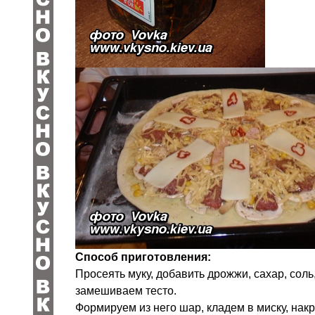
Способ приготовления:
Просеять муку, добавить дрожжи, сахар, сол
замешиваем тесто.
Формируем из него шар, кладем в миску, нак