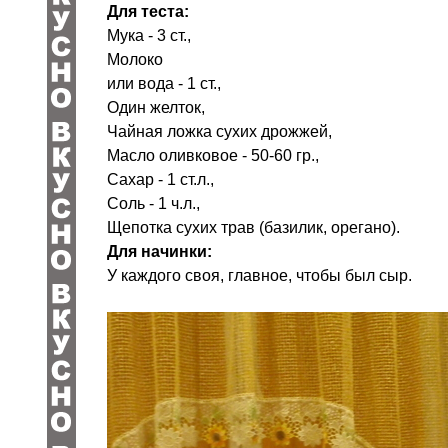
Для теста:
Мука - 3 ст.,
Молоко
или вода - 1 ст.,
Один желток,
Чайная ложка сухих дрожжей,
Масло оливковое - 50-60 гр.,
Сахар - 1 ст.л.,
Соль - 1 ч.л.,
Щепотка сухих трав (базилик, орегано).
Для начинки:
У каждого своя, главное, чтобы был сыр.