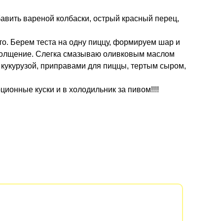
авить вареной колбаски, острый красный перец,
то. Берем теста на одну пиццу, формируем шар и
утолщение. Слегка смазываю оливковым маслом
м кукурузой, приправами для пиццы, тертым сыром,
ционные куски и в холодильник за пивом!!!!