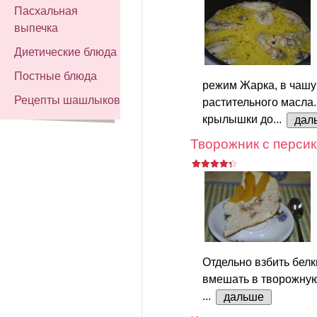
Пасхальная
выпечка
Диетические блюда
Постные блюда
режим Жарка, в чашу
Рецепты шашлыков
растительного масла
крылышки до...
дал
Творожник с персик
Отдельно взбить белк
вмешать в творожную
...
дальше