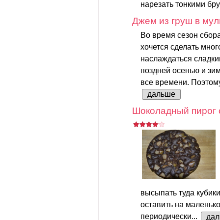
нарезать тонкими брус
Джем из груш в мул
Во время сезон сбор
хочется сделать мног
наслаждаться сладк
поздней осенью и зим
все времени. Поэтому,
дальше
Шоколадный пирог 
высыпать туда кубик
оставить на маленько
периодически...
да