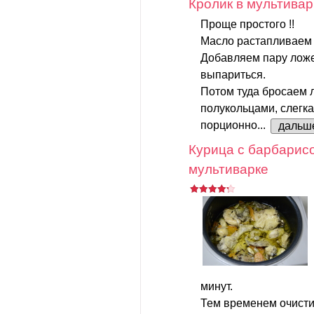
Кролик в мультивар
Проще простого !!
Масло растапливаем 
Добавляем пару ложе
выпариться.
Потом туда бросаем 
полукольцами, слегк
порционно...
дальш
Курица с барбарис
мультиварке
минут.
Тем временем очисти