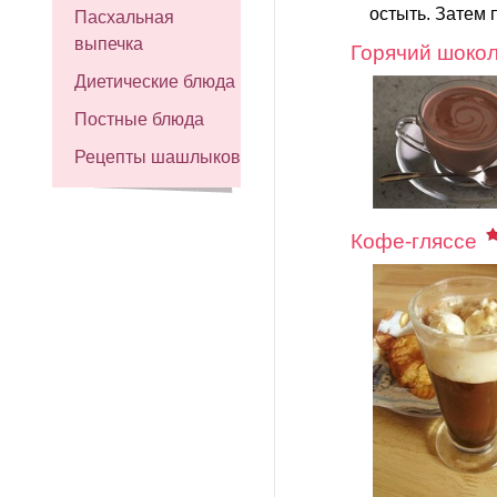
остыть. Затем 
Пасхальная
выпечка
Горячий шокол
Диетические блюда
Постные блюда
Рецепты шашлыков
Кофе-гляссе