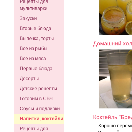
Рецепты для
мультиварки
Закуски
Вторые блюда
Выпечка, торты
Домашний хол
Все из рыбы
Все из мяса
Первые блюда
Десерты
Детские рецепты
Готовим в СВЧ
Соусы и подливки
Коктейль "Бр
Напитки, коктейли
Хорошо переме
Рецепты для