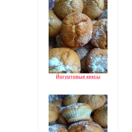
Йогуртовые кексы