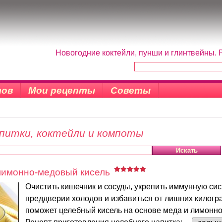
Новогодние коктейли, пунши и глинтвейны. 
тов
Мои рецепты
Советы
питки, коктейли и компоты
имонно-медовый кисель
Очистить кишечник и сосуды, укрепить иммунную сис
преддверии холодов и избавиться от лишних килог
поможет целебный кисель на основе меда и лимонно