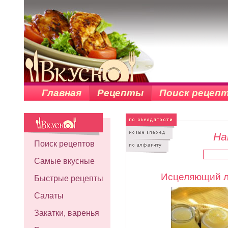
Главная
Рецепты
Поиск рецеп
На
Поиск рецептов
Самые вкусные
Исцеляющий л
Быстрые рецепты
Салаты
Закатки, варенья