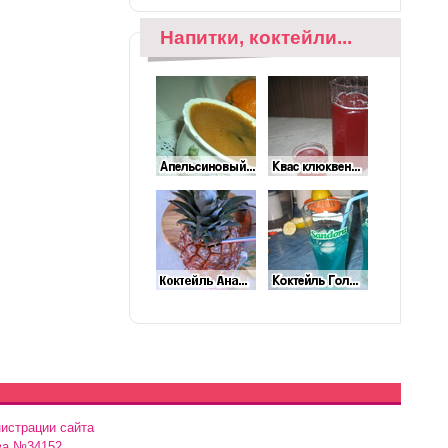
Напитки, коктейли...
истрации сайта
ва №34152.