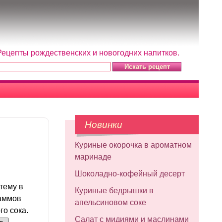
Рецепты рождественских и новогодних напитков.
Новинки
Куриные окорочка в ароматном
маринаде
Шоколадно-кофейный десерт
тему в
Куриные бедрышки в
раммов
апельсиновом соке
го сока.
Салат с мидиями и маслинами