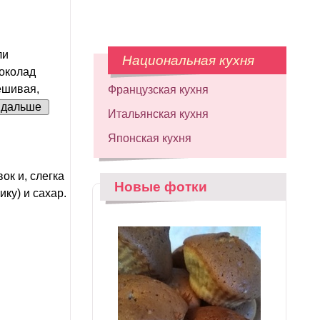
ли
Национальная кухня
шоколад
ешивая,
Французская кухня
дальше
Итальянская кухня
Японская кухня
вок и, слегка
Новые фотки
ку) и сахар.