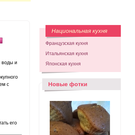
Национальная кухня
Французская кухня
Итальянская кухня
 воды и
Японская кухня
окупного
Новые фотки
ем с
тать его