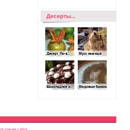
Десерты...
истрации сайта