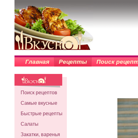
Главная
Рецепты
Поиск рецеп
Поиск рецептов
Самые вкусные
Быстрые рецепты
Салаты
Закатки, варенья