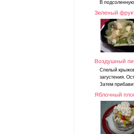
В подсоленную 
Зеленый фрук
Воздушный пи
Спелый крыжов
загустения. Ост
Затем прибавит
Яблочный пло