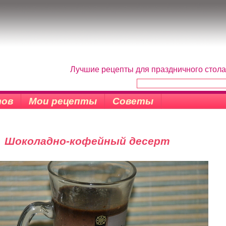
Лучшие рецепты для праздничного стола
тов
Мои рецепты
Советы
Шоколадно-кофейный десерт