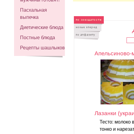
Пасхальная
выпечка
Диетические блюда
Постные блюда
Рецепты шашлыков
Апельсиново-
Лазанки (украи
Тесто: молоко 
тонко и нарез