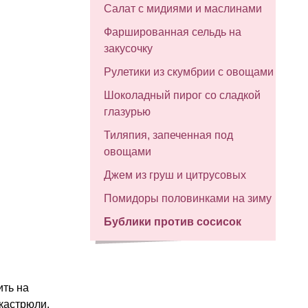
Салат с мидиями и маслинами
Фаршированная сельдь на
закусочку
Рулетики из скумбрии с овощами
Шоколадный пирог со сладкой
глазурью
Тиляпия, запеченная под
овощами
Джем из груш и цитрусовых
Помидоры половинками на зиму
Бублики против сосисок
ить на
 кастрюли.