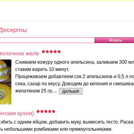
Десерты
молочное желе
Снимаем кожуру одного апельсина, заливаем 300 мл
ставим варить 10 минут.
Процеживаем добавляем сок 2 апельсинов и 0,5 л п
сока, сахар по вкусу. Доводим до кипения и смешива
желатином 25 гр....
дальше
нская кухня)
взбить с одним яйцом, добавить муку, вымесить тесто. Раска
ать небольшими ромбиками или прямоугольниками.