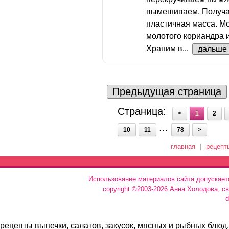
вымешиваем. Получае
пластичная масса. М
молотого кориандра и
Храним в...
дальше
Предыдущая страница
Страница:
<
1
2
...
10
11
78
>
главная
|
рецепт
Использование материалов сайта допускает
copyright ©2003-2026 Анна Холодова, с
d
рецепты выпечки, салатов, закусок, мясных и рыбных блюд