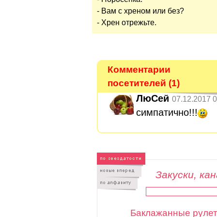
- Вам с хреном или без?
- Хрен отрежьте.
Комментарии
посетителей (1)
ЛюСей
07.12.2017 0
симпатично!!!
Закуски, ка
Баклажанные рулет