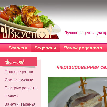
Лучшие рецепты для пр
Главная
Рецепты
Поиск рецептов
Фаршированная сел
Поиск рецептов
Самые вкусные
Быстрые рецепты
Салаты
Закатки, варенья