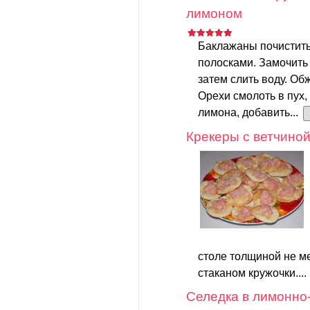
лимоном
Баклажаны почистить
полосками. Замочить 
затем слить воду. Об
Орехи смолоть в пух,
лимона, добавить...
Крекеры с ветчино
столе толщиной не м
стаканом кружочки....
Селедка в лимонно