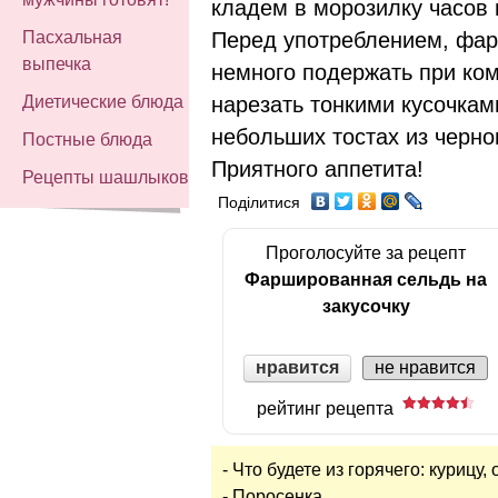
кладем в морозилку часов 
Перед употреблением, фа
Пасхальная
выпечка
немного подержать при ко
нарезать тонкими кусочкам
Диетические блюда
небольших тостах из черно
Постные блюда
Приятного аппетита!
Рецепты шашлыков
Поділитися
Проголосуйте за рецепт
Фаршированная сельдь на
закусочку
нравится
не нравится
рейтинг рецепта
- Что будете из горячего: курицу
- Поросенка.