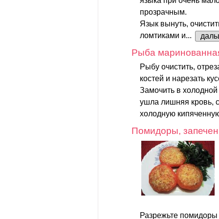
языка при очень мал
прозрачным.
Язык вынуть, очистит
ломтиками и...
даль
Рыба маринованна
Рыбу очистить, отреза
костей и нарезать ку
Замочить в холодной 
ушла лишняя кровь, с
холодную кипяченную
Помидоры, запечен
Разрежьте помидоры