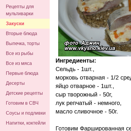
Рецепты для
мультиварки
Закуски
Вторые блюда
Выпечка, торты
Все из рыбы
Ингредиенты:
Все из мяса
Сельдь - 1шт.,
Первые блюда
морковь отварная - 1/2 ср
Десерты
яйцо отварное - 1шт.,
Детские рецепты
сыр творожный - 50г,
лук репчатый - немного,
Готовим в СВЧ
масло сливочное - 50г.
Соусы и подливки
Напитки, коктейли
Готовим Фаршированная сел