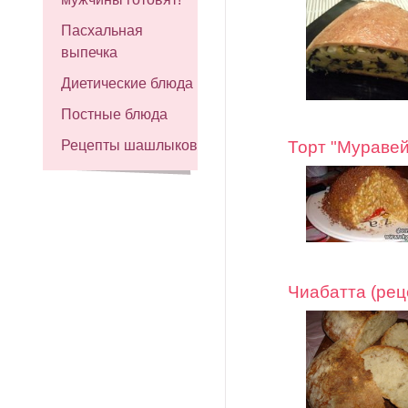
Пасхальная
выпечка
Диетические блюда
Постные блюда
Торт "Муравей
Рецепты шашлыков
Чиабатта (рец