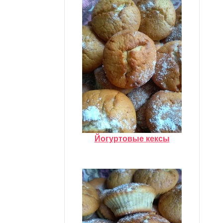
Йогуртовые кексы