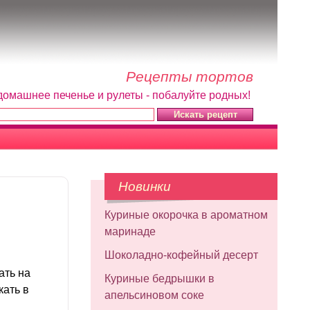
Рецепты тортов
домашнее печенье и рулеты - побалуйте родных!
Новинки
Куриные окорочка в ароматном
маринаде
Шоколадно-кофейный десерт
ать на
Куриные бедрышки в
кать в
апельсиновом соке