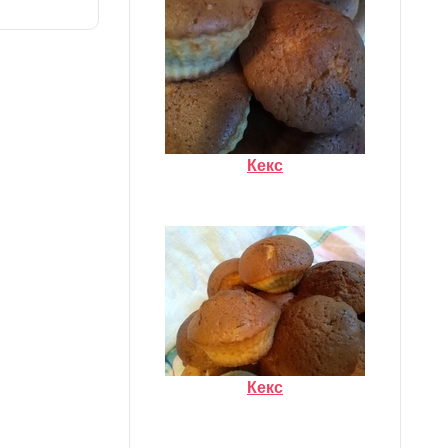
Кекс
Кекс