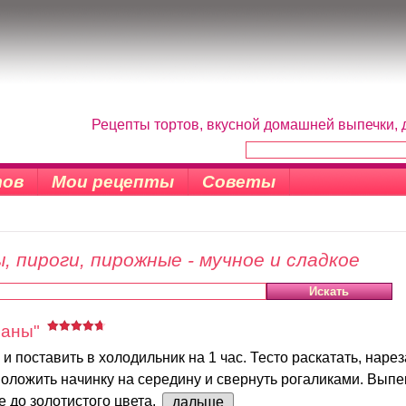
Рецепты тортов, вкусной домашней выпечки, 
тов
Мои рецепты
Советы
, пироги, пирожные - мучное и сладкое
наны"
 и поставить в холодильник на 1 час. Тесто раскатать, нарез
положить начинку на середину и свернуть рогаликами. Выпе
е до золотистого цвета.
дальше