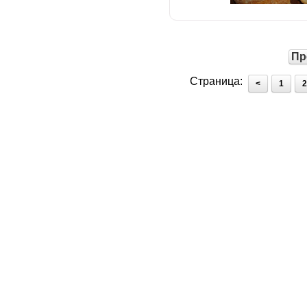
Пр
Страница:
<
1
2