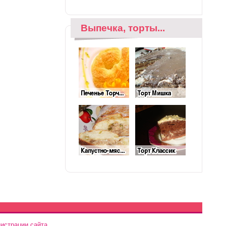
Выпечка, торты...
истрации сайта