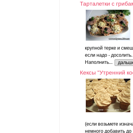
Тарталетки с гриба
крупной терке и смеш
если надо - досолить.
Наполнить...
дальш
Кексы "Утренний к
(если возьмете изна
немного добавить до 