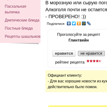
В морозную или сырую пого
Пасхальная
Алкоголя почти не остается
выпечка
- ПРОВЕРЕНО! :))
Диетические блюда
Поділитися
Постные блюда
Проголосуйте за рецепт
Рецепты шашлыков
Глинтвейн
нравится
не нравится
рейтинг рецепта
Официант клиенту:
- Для вас хорошие новости из кух
действительно было помои.