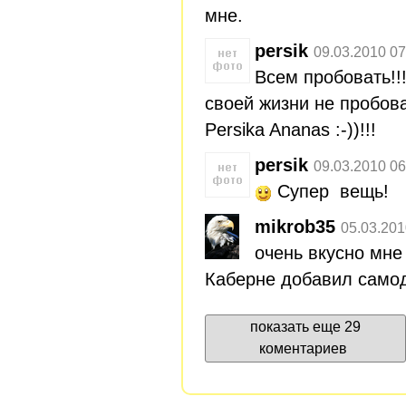
мне.
persik
09.03.2010 07
Всем пробовать!!
своей жизни не пробова
Persika Ananas :-))!!!
persik
09.03.2010 06
Супер вещь!
mikrob35
05.03.201
очень вкусно мне
Каберне добавил самод
показать еще 29
коментариев