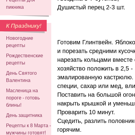
Душистый перец 2-3 шт.
пикника
К Празднику!
Новогодние
Готовим Глинтвейн. Яблоко
рецепты
и порезать средними кусоч
Рождественские
нарезать кольцами вместе 
рецепты
хозяйство положить в 2,5 -
День Святого
эмалированную кастрюлю. 
Валентина
специи, сахар или мед, вли
Масленица на
Поставить на большой огон
пороге - готовь
накрыть крышкой и уменьш
блины!
Проварить 10 минут.
День защитника
Сцедить, разлить половник
Рецепты к 8 Марта -
горячим.
мужчины готовят!