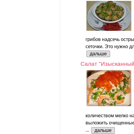
грибов надсечь остр
сеточки. Это нужно дл
дальше
Салат "Изысканный
количеством мелко на
выложить очищенные 
...
дальше