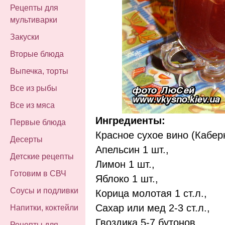
Рецепты для
мультиварки
Закуски
Вторые блюда
Выпечка, торты
Все из рыбы
Все из мяса
Ингредиенты:
Первые блюда
Красное сухое вино (Кабер
Десерты
Апельсин 1 шт.,
Детские рецепты
Лимон 1 шт.,
Готовим в СВЧ
Яблоко 1 шт.
,
Соусы и подливки
Корица молотая 1 ст.л.,
Сахар
или
мед 2-3 ст.л.,
Напитки, коктейли
Гвоздика 5-7 бутонов,
Рецепты для