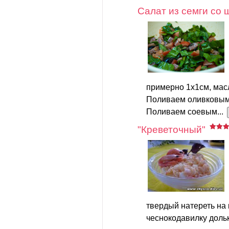
Салат из семги со
примерно 1х1см, мас
Поливаем оливковым
Поливаем соевым...
"Креветочный"
твердый натереть на 
чеснокодавилку дольк