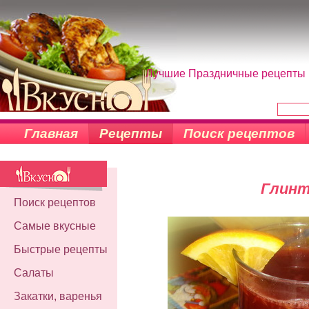
Лучшие Праздничные рецепты н
Главная
Рецепты
Поиск рецептов
Глинт
Поиск рецептов
Самые вкусные
Быстрые рецепты
Салаты
Закатки, варенья