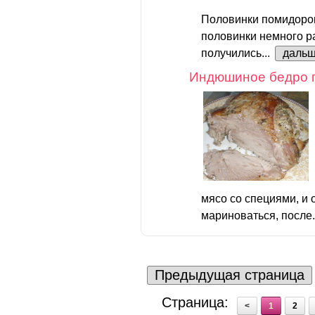
Половинки помидоров
половинки немного р
получились...
даль
Индюшиное бедро 
мясо со специями, и 
мариноваться, после.
Предыдущая страница
Страница:
<
1
2