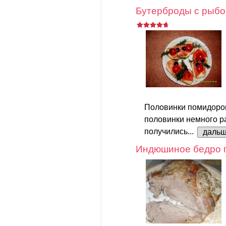
Бутерброды с рыбо
Половинки помидоров
половинки немного р
получились...
даль
Индюшиное бедро 