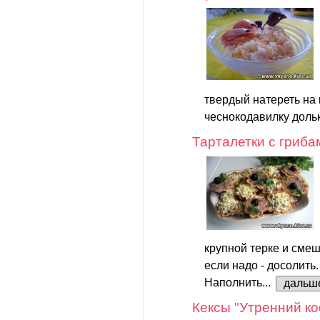
твердый натереть на 
чеснокодавилку дольк
Тарталетки с гриба
крупной терке и смеш
если надо - досолить.
Наполнить...
дальш
Кексы "Утренний к