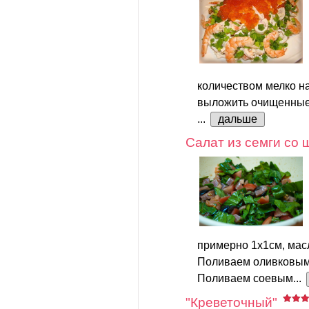
количеством мелко на
выложить очищенные 
...
дальше
Салат из семги со
примерно 1х1см, мас
Поливаем оливковым
Поливаем соевым...
"Креветочный"