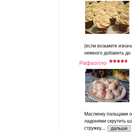
(если возьмете изна
немного добавить до 
Рафаэлло
Маслинку пальцами о
ладонями скрутить ш
стружку....
дальше