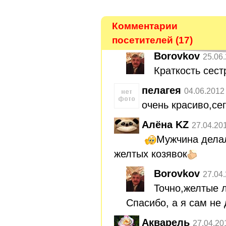
Комментарии
посетителей (17)
Borovkov
25.06
Краткость сест
пелагея
04.06.2012
очень красиво,сег
Алёна KZ
27.04.20
Мужчина делал
желтых козявок
Borovkov
27.04
Точно,желтые 
Спасибо, а я сам не 
Акварель
27.04.20