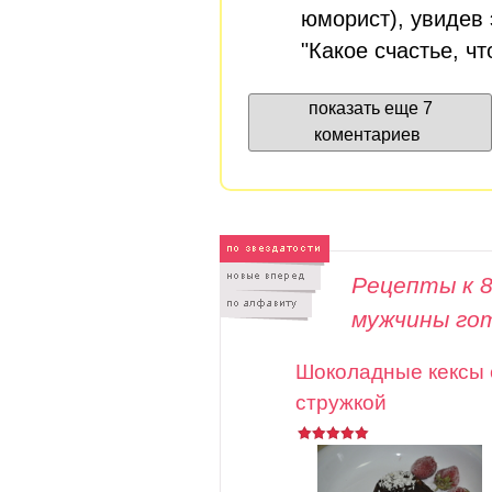
юморист), увидев 
"Какое счастье, чт
показать еще 7
коментариев
Рецепты к 8
мужчины го
Шоколадные кексы 
стружкой