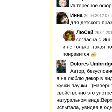
Интересное офор
Инна
26.04.2012 07:
для детского праз
ЛюСей
26.04.20
согласна с Инн
и не только, такая п
понравится
Dolores Umbridg
Автор, безусловно
я не люблю декор в ви
жучки-паучки...)Наверн
свойственно это употре
натуральном виде.Верх
испытала, увидев в одн