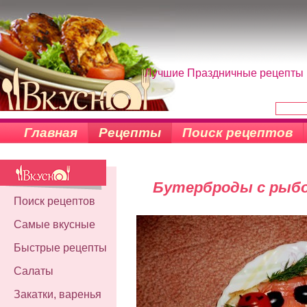
Лучшие Праздничные рецепты н
Главная
Рецепты
Поиск рецептов
Бутерброды с рыбо
Поиск рецептов
Самые вкусные
Быстрые рецепты
Салаты
Закатки, варенья