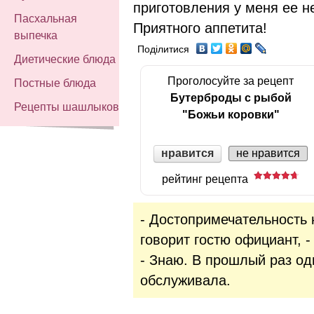
приготовления у меня ее н
Пасхальная
Приятного аппетита!
выпечка
Поділитися
Диетические блюда
Проголосуйте за рецепт
Постные блюда
Бутерброды с рыбой
Рецепты шашлыков
"Божьи коровки"
нравится
не нравится
рейтинг рецепта
- Достопримечательность 
говорит гостю официант, -
- Знаю. В прошлый раз од
обслуживала.