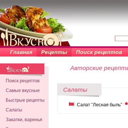
Главная
Рецепты
Поиск рецептов
Авторские рецепты 
Поиск рецептов
Салаты
Самые вкусные
Быстрые рецепты
Салат "Лесная быль"
Салаты
Закатки, варенья