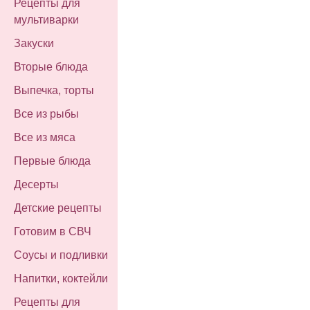
Рецепты для
мультиварки
Закуски
Вторые блюда
Выпечка, торты
Все из рыбы
Все из мяса
Первые блюда
Десерты
Детские рецепты
Готовим в СВЧ
Соусы и подливки
Напитки, коктейли
Рецепты для