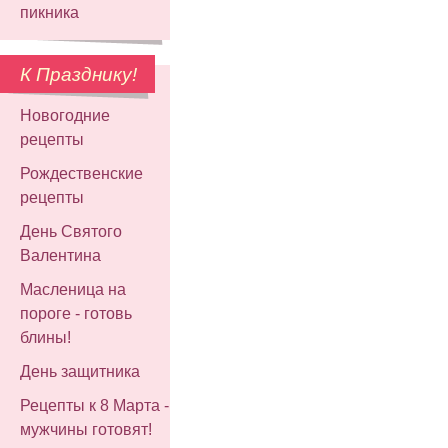
пикника
К Празднику!
Новогодние
рецепты
Рождественские
рецепты
День Святого
Валентина
Масленица на
пороге - готовь
блины!
День защитника
Рецепты к 8 Марта -
мужчины готовят!