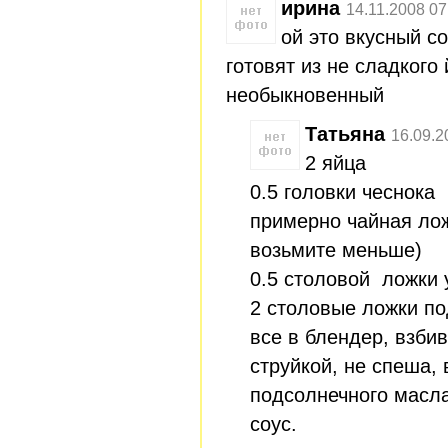
ирина
14.11.2008 07
ой это вкусный со
готовят из не сладкого 
необыкновенный
Татьяна
16.09.2
2 яйца
0.5 головки чеснока
примерно чайная лож
возьмите меньше)
0.5 столовой ложки 
2 столовые ложки п
все в блендер, взби
струйкой, не спеша, 
подсолнечного масла
соус.