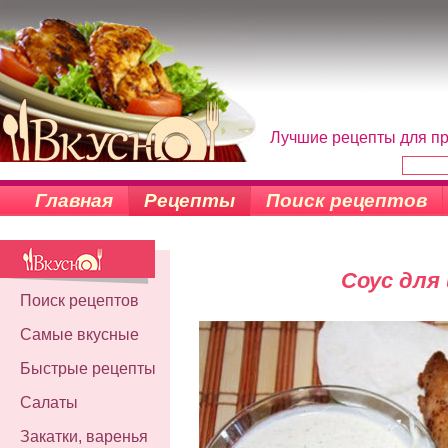
Лучшие рецепты для пр
Главная
Рецепты
Поиск рецептов
Соус для
Поиск рецептов
Самые вкусные
Быстрые рецепты
Салаты
Закатки, варенья