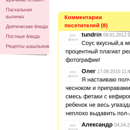
Пасхальная
Комментарии
выпечка
посетителей (8)
Диетические блюда
tundrin
09.01.2012 
Постные блюда
Соус вкусный,а м
Рецепты шашлыков
процентный плагиат ре
фотографии!
Олег
17.08.2010 11:
Я настаиваю полч
чесноком и приправами
смесь фетаки с кефиро
ребенок не весь угваз
неплохо выдавить пол-
Александр
04.04.