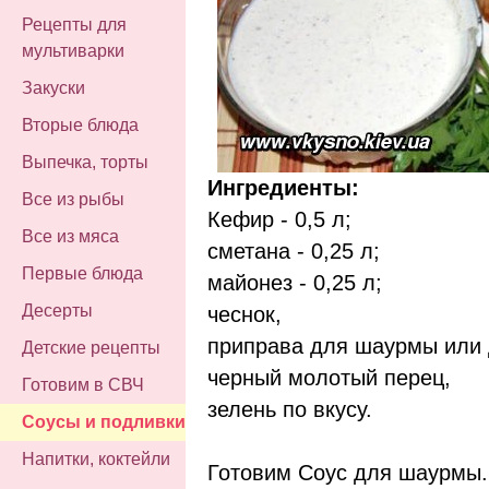
Рецепты для
мультиварки
Закуски
Вторые блюда
Выпечка, торты
Ингредиенты:
Все из рыбы
Кефир - 0,5 л;
Все из мяса
сметана - 0,25 л;
Первые блюда
майонез - 0,25 л;
Десерты
чеснок,
приправа для шаурмы или 
Детские рецепты
черный молотый перец,
Готовим в СВЧ
зелень по вкусу.
Соусы и подливки
Напитки, коктейли
Готовим Соус для шаурмы.