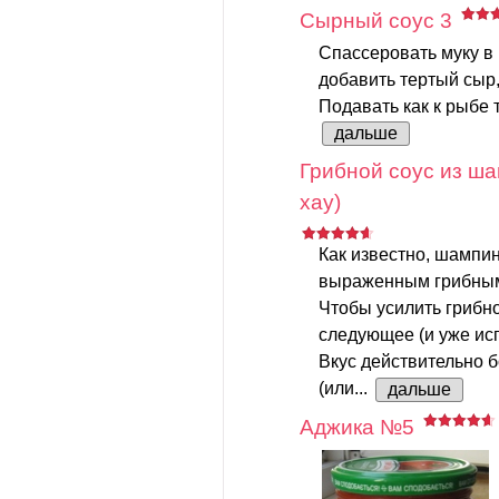
Сырный соус 3
Спассеровать муку в 
добавить тертый сыр,
Подавать как к рыбе 
дальше
Грибной соус из ша
хау)
Как известно, шампи
выраженным грибным 
Чтобы усилить грибно
следующее (и уже ис
Вкус действительно 
(или...
дальше
Аджика №5