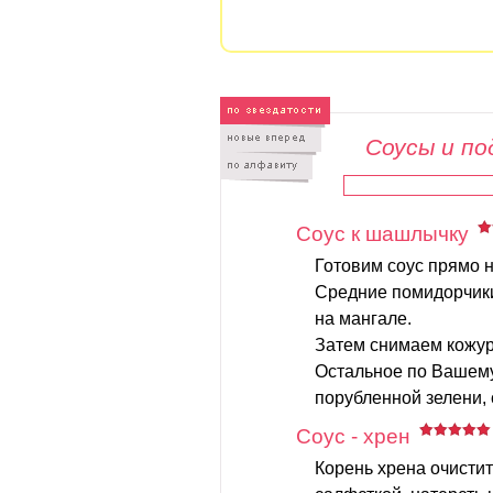
Соусы и по
Соус к шашлычку
Готовим соус прямо н
Средние помидорчик
на мангале.
Затем снимаем кожур
Остальное по Вашему
порубленной зелени, с
Соус - хрен
Корень хрена очисти