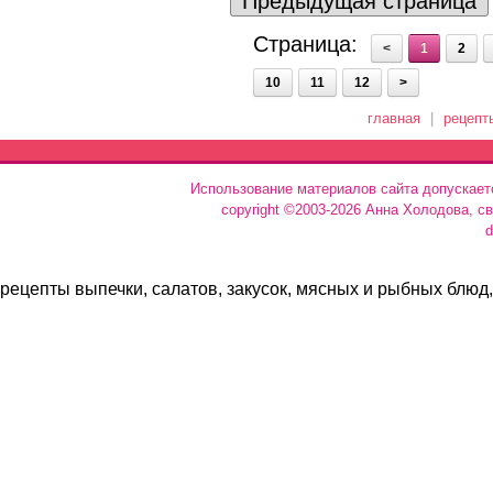
Предыдущая страница
Страница:
<
1
2
10
11
12
>
главная
|
рецепт
Использование материалов сайта допускает
copyright ©2003-2026 Анна Холодова, с
d
рецепты выпечки, салатов, закусок, мясных и рыбных блюд