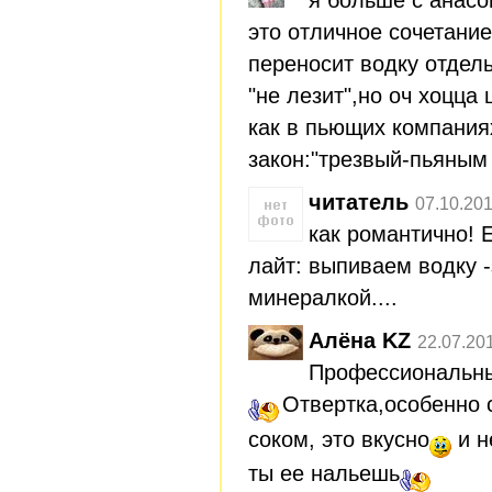
это отличное сочетание 
переносит водку отдел
"не лезит",но оч хоцца
как в пьющих компания
закон:"трезвый-пьяным 
читатель
07.10.201
как романтично! 
лайт: выпиваем водку 
минералкой....
Алёна KZ
22.07.20
Профессиональны
Отвертка,особенно
соком, это вкусно
и н
ты ее нальешь