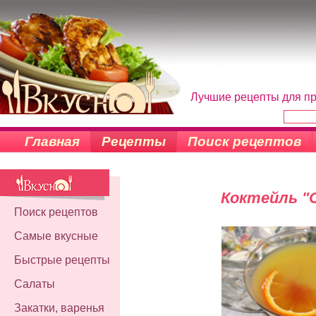
Лучшие рецепты для пр
Главная
Рецепты
Поиск рецептов
Коктейль "
Поиск рецептов
Самые вкусные
Быстрые рецепты
Салаты
Закатки, варенья