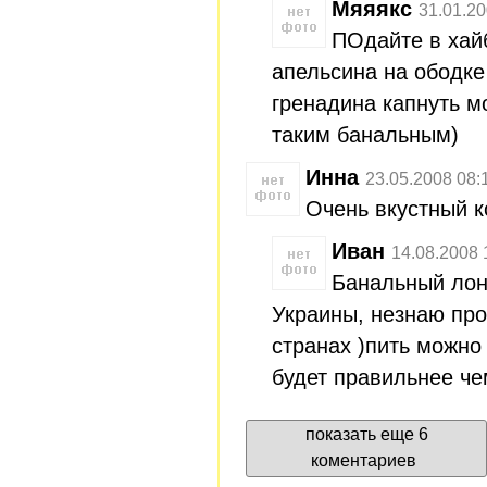
Мяяякс
31.01.20
ПОдайте в хай
апельсина на ободке
гренадина капнуть м
таким банальным)
Инна
23.05.2008 08:
Очень вкустный к
Иван
14.08.2008 
Банальный лонг
Украины, незнаю про
странах )пить можно 
будет правильнее че
показать еще 6
коментариев