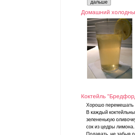
дальше
Домашний холодны
Коктейль "Бредфор
Хорошо перемешать м
В каждый коктейльны
зелененькую оливочку
сок из цедры лимона.
Подавать, не забыв 