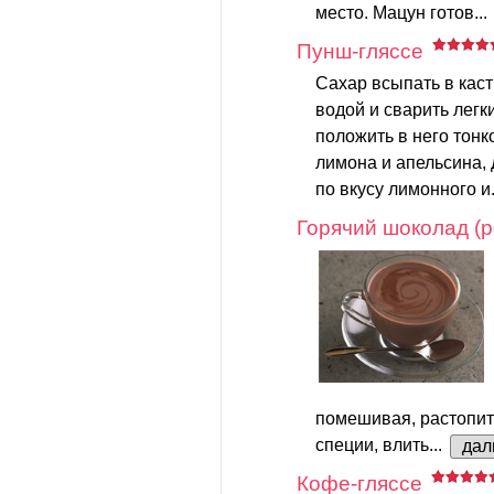
место. Мацун готов...
Пунш-гляссе
Сахар всыпать в каст
водой и сварить легки
положить в него тон
лимона и апельсина, 
по вкусу лимонного и.
Горячий шоколад (р
помешивая, растопит
специи, влить...
дал
Кофе-гляссе