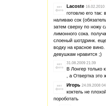
Lacoste
16.02.2010 
готовлю его так: 
наливаю сок (обязатель
затем сверху по ножу с
лимонного сока. получа
слоеный шотдринк. еще
водку на красное вино.
девушкам нравится ;)
31.08.2009 21:39
В Лонгер только 
, а Отвертка это 
Игорь
24.09.2008 04
коктель не плохо
пороботать