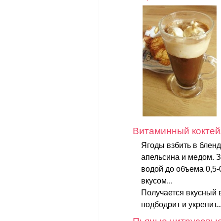
Витаминный коктей
Ягоды взбить в бленд
апельсина и медом. 
водой до объема 0,5-
вкусом...
Получается вкусный 
подбодрит и укрепит..