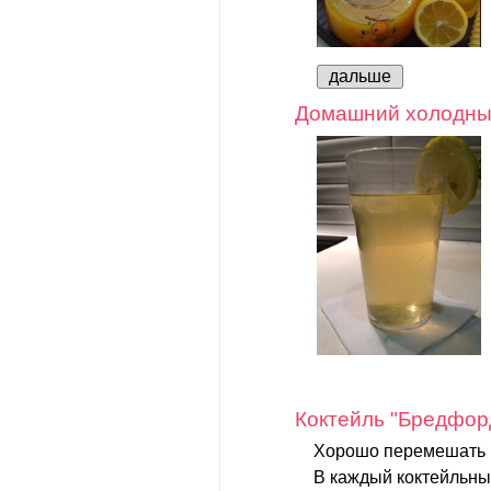
дальше
Домашний холодны
Коктейль "Бредфор
Хорошо перемешать м
В каждый коктейльны