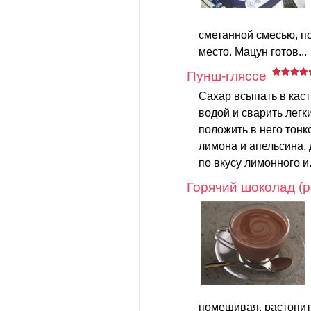
сметанной смесью, п
место. Мацун готов...
Пунш-гляссе
Сахар всыпать в каст
водой и сварить легки
положить в него тон
лимона и апельсина, 
по вкусу лимонного и.
Горячий шоколад (р
помешивая, растопит