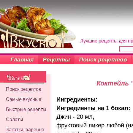
Лучшие рецепты для пр
Главная
Рецепты
Поиск рецептов
Коктейль 
Поиск рецептов
Ингредиенты:
Самые вкусные
Ингредиенты на 1 бокал:
Быстрые рецепты
Джин - 20 мл,
Салаты
фруктовый ликер любой (н
Закатки, варенья