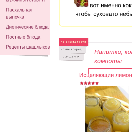
вот именно ко
Пасхальная
чтобы суховато неб
выпечка
Диетические блюда
Постные блюда
Рецепты шашлыков
Напитки, ко
компоты
Исцеляющий лимон