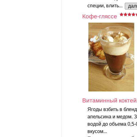
специи, влить...
дал
Кофе-гляссе
Витаминный коктей
Ягоды взбить в бленд
апельсина и медом. 
водой до объема 0,5-
вкусом...