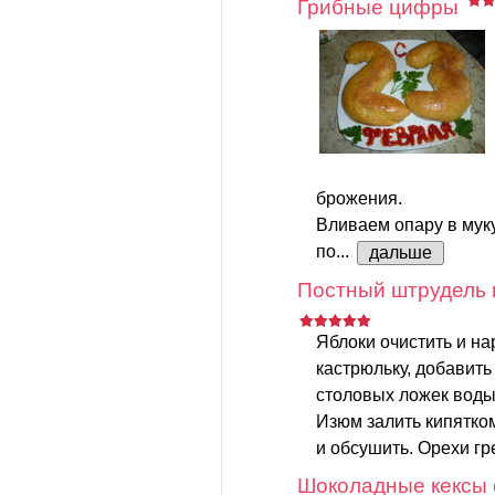
Грибные цифры
брожения.
Вливаем опару в мук
по...
дальше
Постный штрудель 
Яблоки очистить и на
кастрюльку, добавить
столовых ложек воды.
Изюм залить кипятком
и обсушить. Орехи гр
Шоколадные кексы 