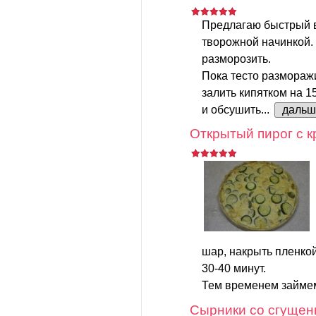
Предлагаю быстрый 
творожной начинкой.
разморозить.
Пока тесто размораж
залить кипятком на 1
и обсушить...
дальш
Открытый пирог с к
шар, накрыть пленкой
30-40 минут.
Тем временем займем
Сырники со сгущен