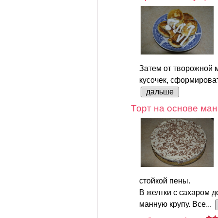
Затем от творожной 
кусочек, сформироват
дальше
Торт на основе ман
стойкой пены.
В желтки с сахаром д
манную крупу. Все...