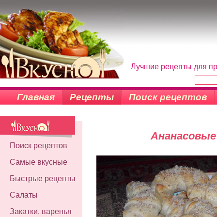
Лучшие рецепты для пр
Главная
Рецепты
Поиск рецептов
Ананасовые
Поиск рецептов
Самые вкусные
Быстрые рецепты
Салаты
Закатки, варенья