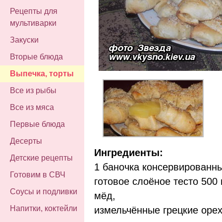
Рецепты для
мультиварки
Закуски
Вторые блюда
Выпечка, торты
Все из рыбы
Все из мяса
Первые блюда
Десерты
Ингредиенты:
Детские рецепты
1 баночка консервированн
Готовим в СВЧ
готовое слоёное тесто 500 
Соусы и подливки
мёд,
Напитки, коктейли
измельчённые грецкие орех