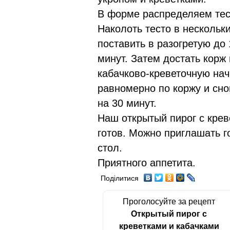
В форме распределяем тест
Наколоть тесто в нескольк
поставить в разогретую до
минут. Затем достать корж
кабачково-креветочную нач
равномерно по коржу и сно
на 30 минут.
Наш открытый пирог с крев
готов. Можно приглашать г
стол.
Приятного аппетита.
Поділитися
Проголосуйте за рецепт
Открытый пирог с
креветками и кабачками