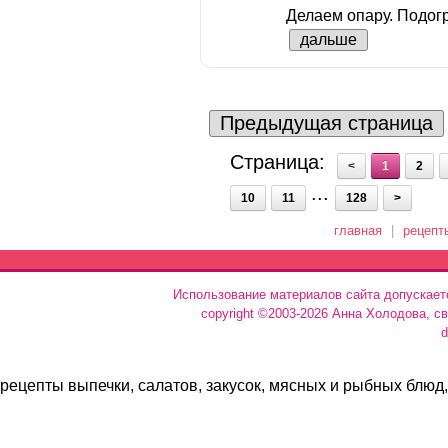
Делаем опару. Подогр
дальше
Предыдущая страница
Страница:
<
1
2
...
10
11
128
>
главная
|
рецепт
Использование материалов сайта допускает
copyright ©2003-2026 Анна Холодова, с
d
рецепты выпечки, салатов, закусок, мясных и рыбных блюд