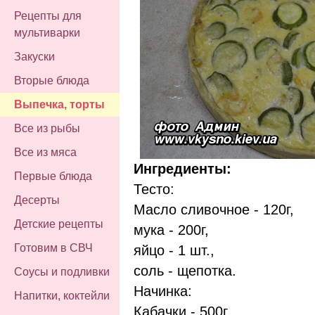
Рецепты для
мультиварки
Закуски
Вторые блюда
Выпечка, торты
Все из рыбы
Все из мяса
Ингредиенты:
Первые блюда
Тесто:
Десерты
Масло сливочное - 120г,
Детские рецепты
мука - 200г,
Готовим в СВЧ
яйцо - 1 шт.,
соль - щепотка.
Соусы и подливки
Начинка:
Напитки, коктейли
Кабачки - 500г,