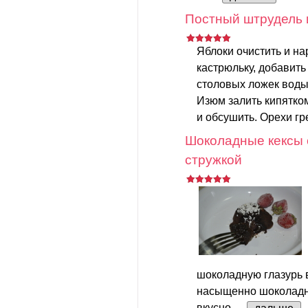
Постный штрудель 
Яблоки очистить и на
кастрюльку, добавить
столовых ложек воды.
Изюм залить кипятком
и обсушить. Орехи гр
Шоколадные кексы 
стружкой
шоколадную глазурь в
насыщенно шоколадно
вкусно....