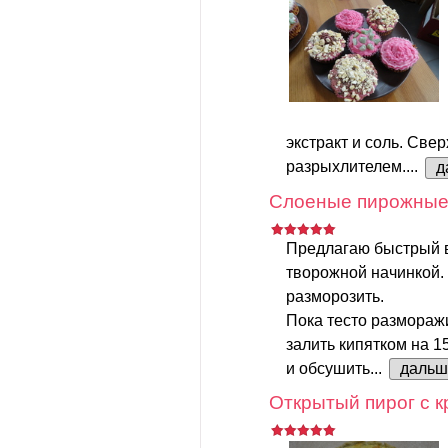
экстракт и соль. Свер
разрыхлителем....
д
Слоеные пирожные 
Предлагаю быстрый 
творожной начинкой.
разморозить.
Пока тесто размораж
залить кипятком на 1
и обсушить...
дальш
Открытый пирог с к