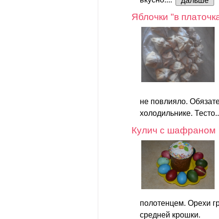
дальше
Яблочки "в платочк
не повлияло. Обязате
холодильнике. Тесто.
Кулич с шафраном
полотенцем. Орехи г
средней крошки.