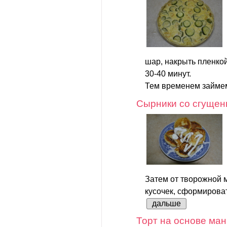
шар, накрыть пленкой
30-40 минут.
Тем временем займем
Сырники со сгущен
Затем от творожной 
кусочек, сформироват
дальше
Торт на основе ман