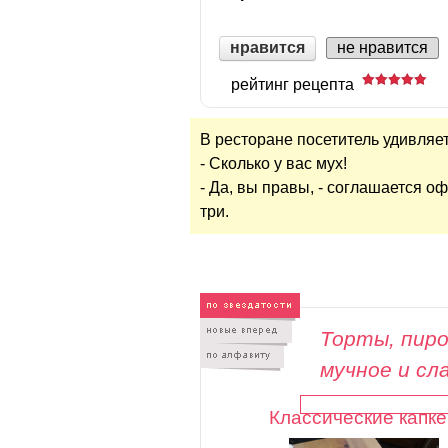
нравится
не нравится
рейтинг рецепта
В ресторане посетитель удивляет
- Сколько у вас мух!
- Да, вы правы, - соглашается оф
три.
Торты, пиро
мучное и сл
Классические капке