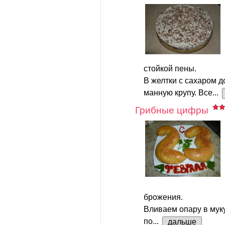
стойкой пены.
В желтки с сахаром д
манную крупу. Все...
Грибные цифры
брожения.
Вливаем опару в мук
по...
дальше