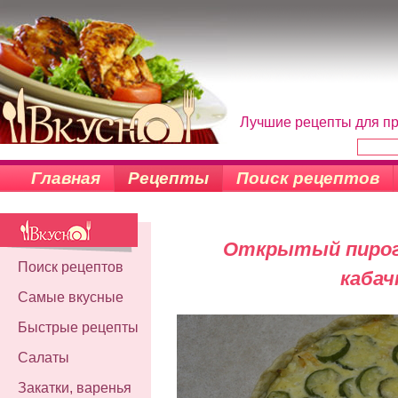
Лучшие рецепты для пр
Главная
Рецепты
Поиск рецептов
Открытый пирог 
Поиск рецептов
кабач
Самые вкусные
Быстрые рецепты
Салаты
Закатки, варенья