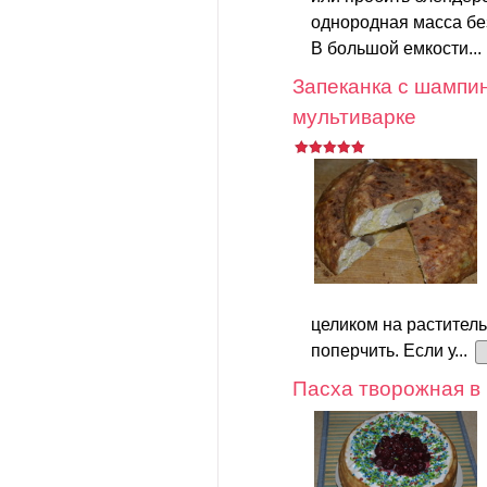
однородная масса без
В большой емкости...
Запеканка с шампи
мультиварке
целиком на раститель
поперчить. Если у...
Пасха творожная в