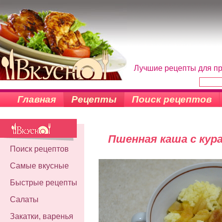
Лучшие рецепты для пр
Главная
Рецепты
Поиск рецептов
Пшенная каша с кур
Поиск рецептов
Самые вкусные
Быстрые рецепты
Салаты
Закатки, варенья