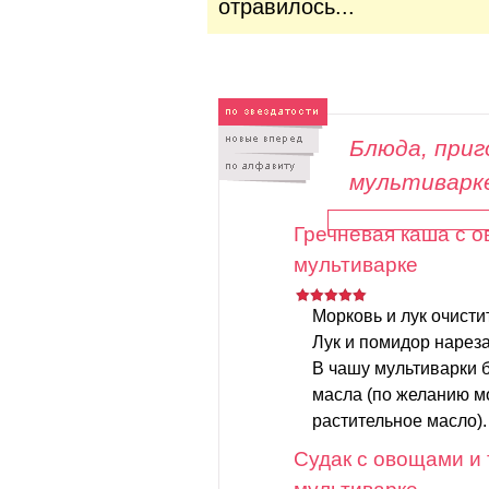
отравилось...
Блюда, при
мультиварк
Гречневая каша с 
мультиварке
Морковь и лук очисти
Лук и помидор нареза
В чашу мультиварки б
масла (по желанию м
растительное масло).
Судак с овощами и