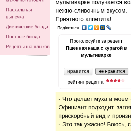
мультиварке получается во
нежно-сливочным вкусом.
Пасхальная
выпечка
Приятного аппетита!
Диетические блюда
Поділитися
Постные блюда
Проголосуйте за рецепт
Рецепты шашлыков
Пшенная каша с курагой в
мультиварке
нравится
не нравится
рейтинг рецепта
- Что делает муха в моем 
Официант подходит, загля
прискорбный вид и произн
- Это так ужасно! Боюсь, 