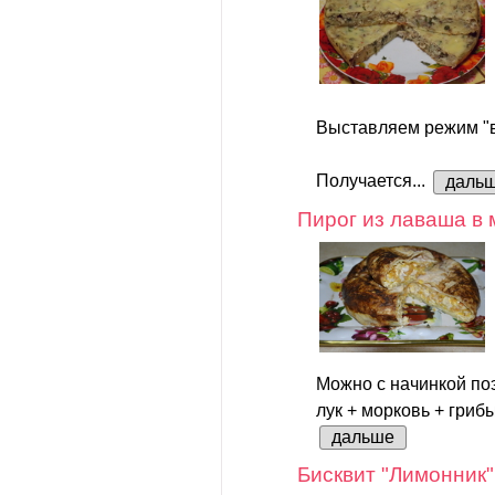
Выставляем режим "в
Получается...
даль
Пирог из лаваша в 
Можно с начинкой по
лук + морковь + грибы
дальше
Бисквит "Лимонник"