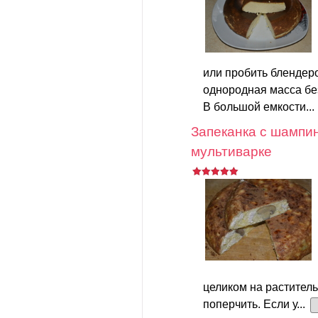
или пробить блендер
однородная масса без
В большой емкости...
Запеканка с шампи
мультиварке
целиком на раститель
поперчить. Если у...