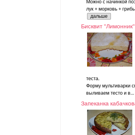
Можно с начинкой по
лук + морковь + грибы
дальше
Бисквит "Лимонник"
теста.
Форму мультиварки 
выливаем тесто и в..
Запеканка кабачков