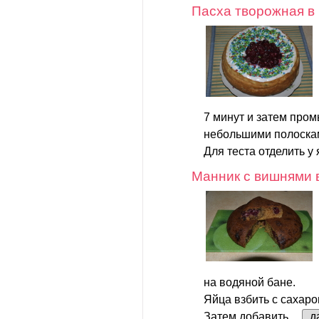
Пасха творожная в
7 минут и затем пром
небольшими полоска
Для теста отделить у 
Манник с вишнями 
на водяной бане.
Яйца взбить с сахаро
Затем добавить...
д