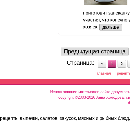
приготовит запеканку
участия, что конечно
хозяек.
дальше
Предыдущая страница
Страница:
<
1
2
главная
|
рецепт
Использование материалов сайта допускает
copyright ©2003-2026 Анна Холодова, с
d
рецепты выпечки, салатов, закусок, мясных и рыбных блюд