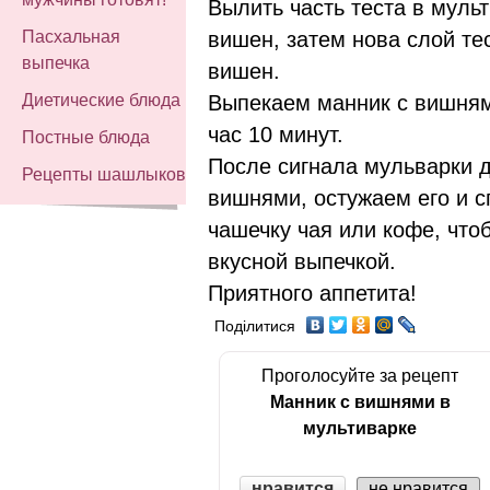
Вылить часть теста в муль
вишен, затем нова слой тес
Пасхальная
выпечка
вишен.
Выпекаем манник с вишням
Диетические блюда
час 10 минут.
Постные блюда
После сигнала мульварки 
Рецепты шашлыков
вишнями, остужаем его и 
чашечку чая или кофе, что
вкусной выпечкой.
Приятного аппетита!
Поділитися
Проголосуйте за рецепт
Манник с вишнями в
мультиварке
нравится
не нравится