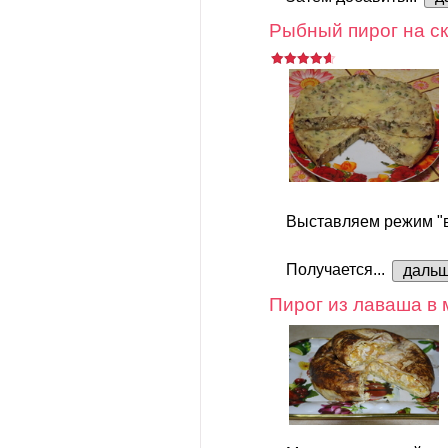
Рыбный пирог на ск
Выставляем режим "в
Получается...
даль
Пирог из лаваша в 