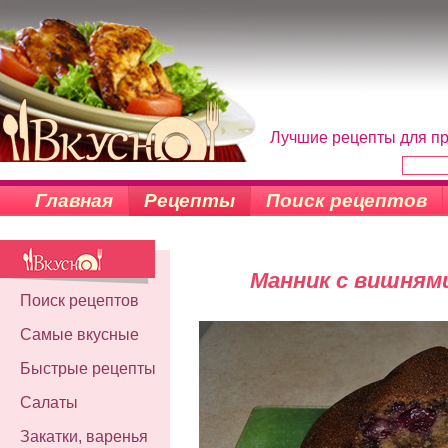
Лучшие рецепты для пр
Главная
Рецепты
Поиск рецептов
Манник с вишням
Поиск рецептов
Самые вкусные
Быстрые рецепты
Салаты
Закатки, варенья