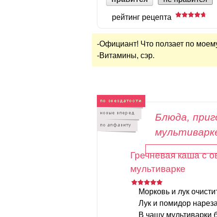
рейтинг рецепта
-Официант! Что ползает по моем
-Витамины, сэр.
Блюда, при
мультиварк
Гречневая каша с 
мультиварке
Морковь и лук очисти
Лук и помидор нареза
В чашу мультиварки б