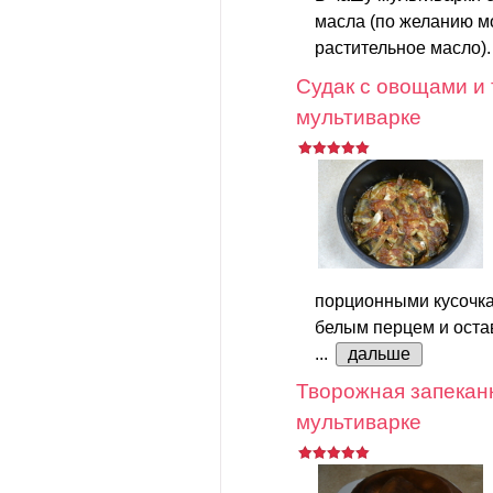
масла (по желанию м
растительное масло).
Судак с овощами и
мультиварке
порционными кусочка
белым перцем и остав
...
дальше
Творожная запеканк
мультиварке