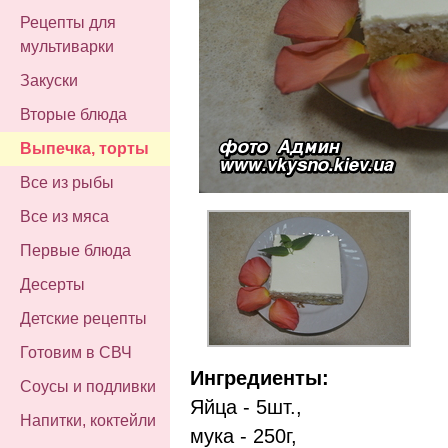
Рецепты для
мультиварки
Закуски
Вторые блюда
Выпечка, торты
Все из рыбы
Все из мяса
Первые блюда
Десерты
Детские рецепты
Готовим в СВЧ
Ингредиенты:
Соусы и подливки
Яйца - 5шт.,
Напитки, коктейли
мука - 250г,