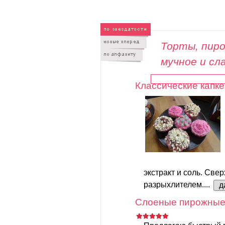
Торты, пиро
мучное и сл
Классические капке
экстракт и соль. Свер
разрыхлителем....
д
Слоеные пирожные 