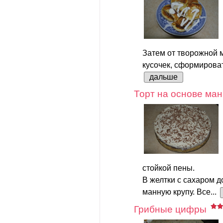
Затем от творожной 
кусочек, сформироват
дальше
Торт на основе ман
стойкой пены.
В желтки с сахаром д
манную крупу. Все...
Грибные цифры