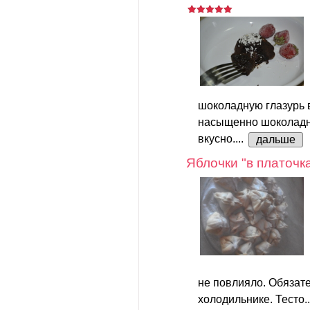
шоколадную глазурь в
насыщенно шоколадно
вкусно....
дальше
Яблочки "в платочк
не повлияло. Обязате
холодильнике. Тесто.