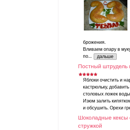
брожения.
Вливаем опару в мук
по...
дальше
Постный штрудель 
Яблоки очистить и на
кастрюльку, добавить
столовых ложек воды.
Изюм залить кипятком
и обсушить. Орехи гр
Шоколадные кексы 
стружкой