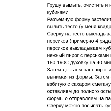
Грушу вымыть, очистить и 
кубиками.
Разъемную форму застелит
вылить тесто (у меня квад
Сверху на тесто выкладыв
персиков (примерно 4 ряд
персиков выкладываем куб
нежный пирог с персиками 
180-190С духовку на 40 мин
Затем достаем наш пирог и
вынимая из формы. Затем
взбитую с сахаром сметану 
оставляем до полного ост
формы о отправляем на па
Сверху можно посыпать ку