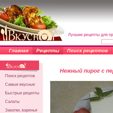
Лучшие рецепты для пр
Главная
Рецепты
Поиск рецептов
Нежный пирог с пе
Поиск рецептов
Самые вкусные
Быстрые рецепты
Салаты
Закатки, варенья