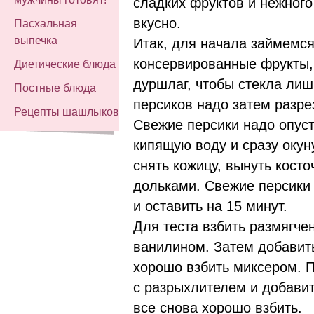
сладких фруктов и нежного
вкусно.
Пасхальная
выпечка
Итак, для начала займемся
консервированные фрукты, 
Диетические блюда
дуршлаг, чтобы стекла лиш
Постные блюда
персиков надо затем разре
Рецепты шашлыков
Свежие персики надо опуст
кипящую воду и сразу окун
снять кожицу, вынуть косто
дольками. Свежие персики з
и оставить на 15 минут.
Для теста взбить размягче
ванилином. Затем добавить
хорошо взбить миксером. 
с разрыхлителем и добавит
все снова хорошо взбить.