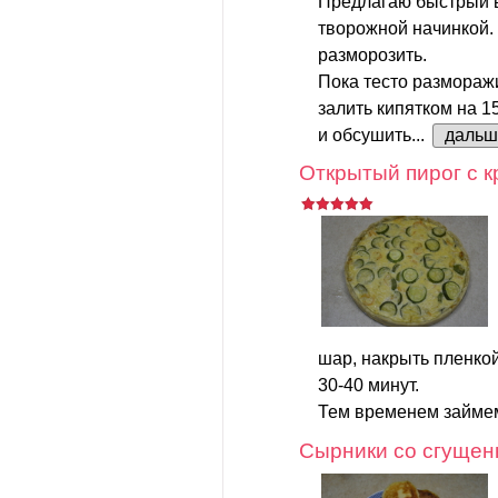
Предлагаю быстрый 
творожной начинкой.
разморозить.
Пока тесто размораж
залить кипятком на 1
и обсушить...
дальш
Открытый пирог с к
шар, накрыть пленкой
30-40 минут.
Тем временем займем
Сырники со сгущен