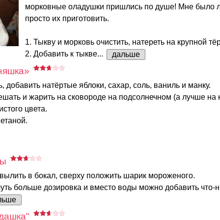
морковные оладушки пришлись по душе! Мне было л
просто их приготовить.
1. Тыкву и морковь очистить, натереть на крупной тёр
2. Добавить к тыкве...
дальше
няшка»
, добавить натёртые яблоки, сахар, соль, ваниль и манку.
ать и жарить на сковороде на подсолнечном (а лучше на 
истого цвета.
етаной.
мы
вылить в бокал, сверху положить шарик мороженого.
уть больше дозировка и вместо воды можно добавить что-
льше
дашка"