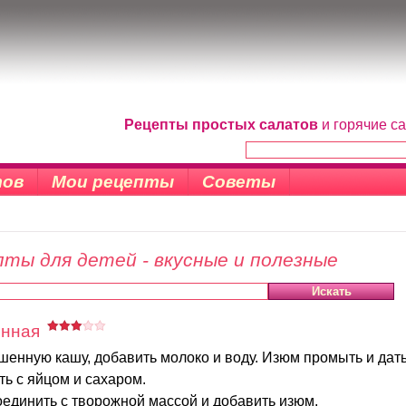
Рецепты простых салатов
и горячие с
тов
Мои рецепты
Советы
ты для детей - вкусные и полезные
енная
шенную кашу, добавить молоко и воду. Изюм промыть и дать
ть с яйцом и сахаром.
единить с творожной массой и добавить изюм.