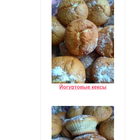
Йогуртовые кексы