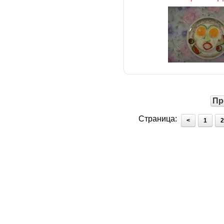
Пр
Страница:
<
1
2