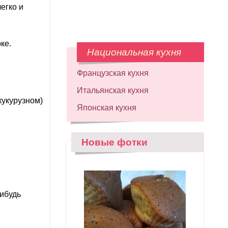
егко и
ке.
Национальная кухня
Французская кухня
Итальянская кухня
кукурузном)
Японская кухня
Новые фотки
нибудь