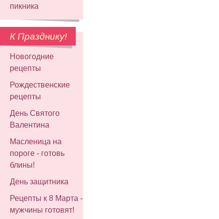
пикника
К Празднику!
Новогодние
рецепты
Рождественские
рецепты
День Святого
Валентина
Масленица на
пороге - готовь
блины!
День защитника
Рецепты к 8 Марта -
мужчины готовят!