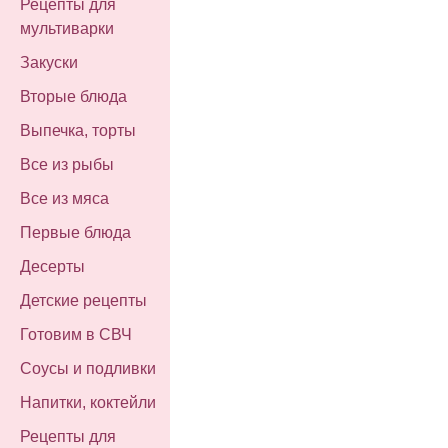
Рецепты для
мультиварки
Закуски
Вторые блюда
Выпечка, торты
Все из рыбы
Все из мяса
Первые блюда
Десерты
Детские рецепты
Готовим в СВЧ
Соусы и подливки
Напитки, коктейли
Рецепты для