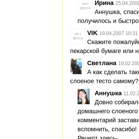
Ирина
25.04.200
Аннушка, спаси
получилось и быстро
VIK
19.04.2007 10:31
Скажите пожалуйс
пекарской бумаге или 
Светлана
19.02.20
А как сделать та
слоеное тесто самому?
Аннушка
11.02.
Довно собирал
домашнего слоеного 
комментарий застав
вспомнить, спасибо!
Рецепт здесь-