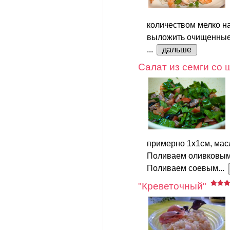
количеством мелко на
выложить очищенные 
...
дальше
Салат из семги со
примерно 1х1см, мас
Поливаем оливковым
Поливаем соевым...
"Креветочный"