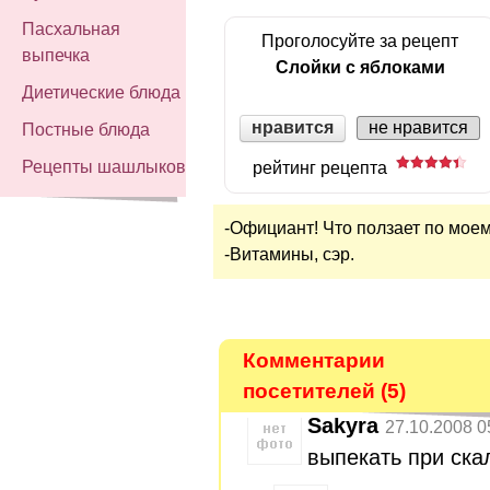
Пасхальная
Проголосуйте за рецепт
выпечка
Слойки с яблоками
Диетические блюда
нравится
не нравится
Постные блюда
Рецепты шашлыков
рейтинг рецепта
-Официант! Что ползает по мое
-Витамины, сэр.
Комментарии
посетителей (5)
Sakyra
27.10.2008 0
выпекать при ска