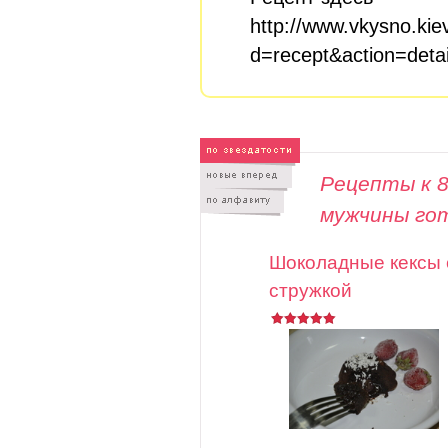
http://www.vkysno.kie
d=recept&action=deta
Рецепты к 8
мужчины го
Шоколадные кексы 
стружкой