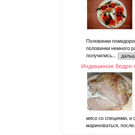
Половинки помидоров
половинки немного р
получились...
даль
Индюшиное бедро 
мясо со специями, и 
мариноваться, после.