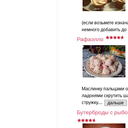
(если возьмете изна
немного добавить до 
Рафаэлло
Маслинку пальцами о
ладонями скрутить ш
стружку....
дальше
Бутерброды с рыбо