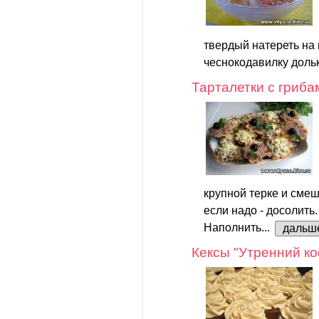
твердый натереть на 
чеснокодавилку дольк
Тарталетки с гриба
крупной терке и смеш
если надо - досолить.
Наполнить...
дальш
Кексы "Утренний к