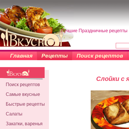
Лучшие Праздничные рецепты н
Главная
Рецепты
Поиск рецептов
Слойки с 
Поиск рецептов
Самые вкусные
Быстрые рецепты
Салаты
Закатки, варенья