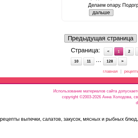
Делаем опару. Подогр
дальше
Предыдущая страница
Страница:
<
1
2
...
10
11
128
>
главная
|
рецепт
Использование материалов сайта допускает
copyright ©2003-2026 Анна Холодова, с
d
рецепты выпечки, салатов, закусок, мясных и рыбных блюд