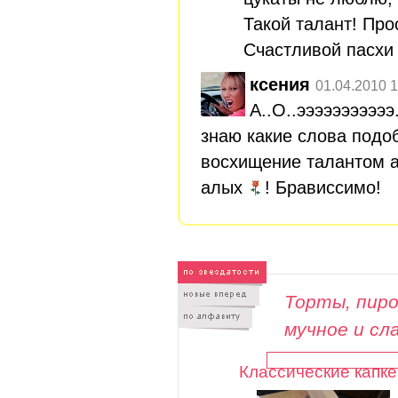
Такой талант! Про
Счастливой пасхи
ксения
01.04.2010 1
А..О..эээээээээээ.
знаю какие слова подоб
восхищение талантом 
алых
! Брависсимо!
Торты, пиро
мучное и сл
Классические капке