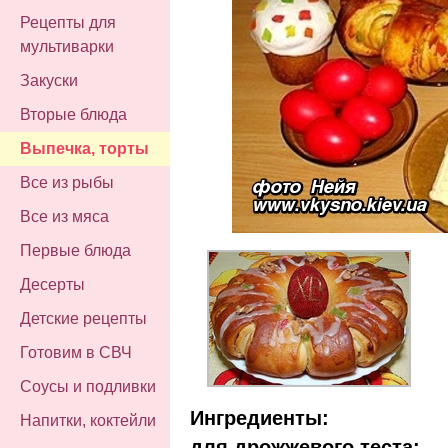
Рецепты для
мультиварки
Закуски
Вторые блюда
Выпечка, торты
Все из рыбы
Все из мяса
Первые блюда
Десерты
Детские рецепты
Готовим в СВЧ
Соусы и подливки
Ингредиенты:
Напитки, коктейли
для дрожжевого теста: