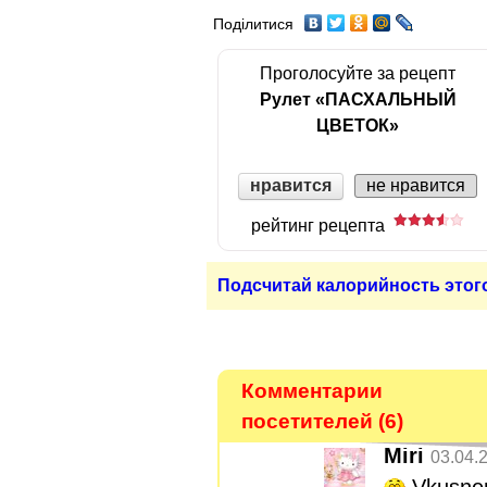
Поділитися
Проголосуйте за рецепт
Рулет «ПАСХАЛЬНЫЙ
ЦВЕТОК»
нравится
не нравится
рейтинг рецепта
Подсчитай калорийность этог
Комментарии
посетителей (6)
Miri
03.04.
Vkusnen