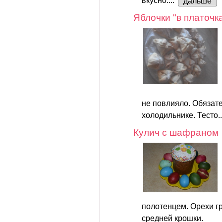
вкусно....
дальше
Яблочки "в платочк
не повлияло. Обязате
холодильнике. Тесто.
Кулич с шафраном
полотенцем. Орехи г
средней крошки.