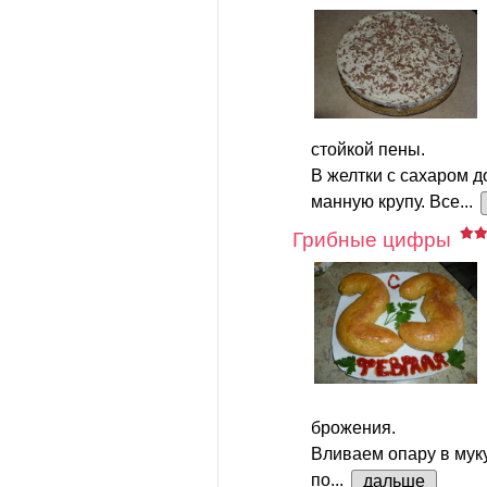
стойкой пены.
В желтки с сахаром д
манную крупу. Все...
Грибные цифры
брожения.
Вливаем опару в мук
по...
дальше