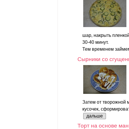
шар, накрыть пленкой
30-40 минут.
Тем временем займем
Сырники со сгущен
Затем от творожной 
кусочек, сформироват
дальше
Торт на основе ман