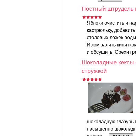
Постный штрудель 
Яблоки очистить и на
кастрюльку, добавить
столовых ложек воды.
Изюм залить кипятком
и обсушить. Орехи гр
Шоколадные кексы 
стружкой
шоколадную глазурь в
насыщенно шоколадно