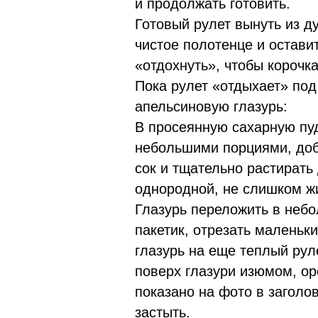
и продолжать готовить.
Готовый рулет вынуть из ду
чистое полотенце и остави
«отдохнуть», чтобы корочк
Пока рулет «отдыхает» под
апельсиновую глазурь:
В просеянную сахарную пу
небольшими порциями, до
сок и тщательно растирать
однородной, не слишком ж
Глазурь переложить в неб
пакетик, отрезать маленьки
глазурь на еще теплый рул
поверх глазури изюмом, ор
показано на фото в заголов
застыть.