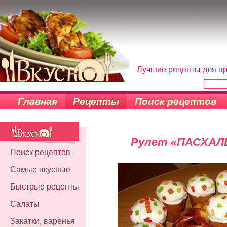
Лучшие рецепты для пр
Главная
Рецепты
Поиск рецептов
Рулет «ПАСХАЛ
Поиск рецептов
Самые вкусные
Быстрые рецепты
Салаты
Закатки, варенья