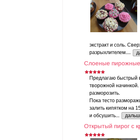
экстракт и соль. Свер
разрыхлителем....
д
Слоеные пирожные 
Предлагаю быстрый 
творожной начинкой.
разморозить.
Пока тесто размораж
залить кипятком на 1
и обсушить...
дальш
Открытый пирог с к