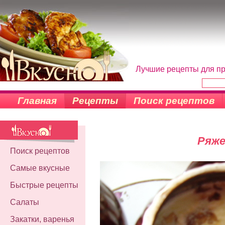
Лучшие рецепты для пр
Главная
Рецепты
Поиск рецептов
Ряже
Поиск рецептов
Самые вкусные
Быстрые рецепты
Салаты
Закатки, варенья