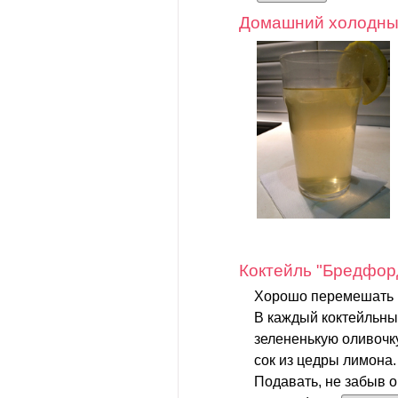
Домашний холодны
Коктейль "Бредфор
Хорошо перемешать м
В каждый коктейльны
зелененькую оливочку
сок из цедры лимона.
Подавать, не забыв 