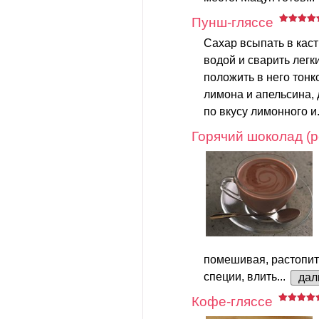
Пунш-гляссе
Сахар всыпать в каст
водой и сварить легки
положить в него тон
лимона и апельсина, 
по вкусу лимонного и.
Горячий шоколад (р
помешивая, растопит
специи, влить...
дал
Кофе-гляссе