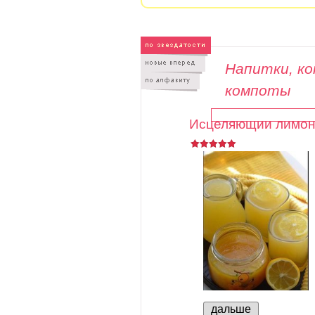
Напитки, ко
компоты
Исцеляющий лимон
дальше