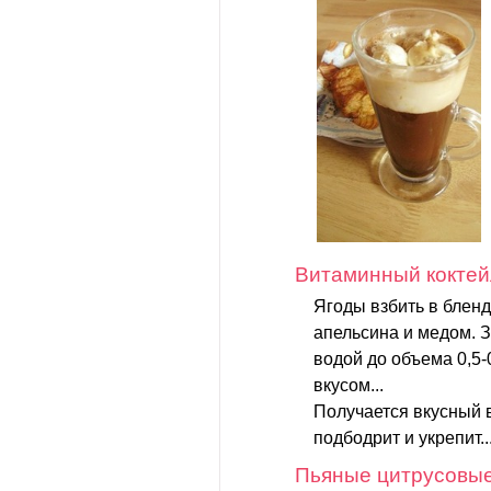
Витаминный коктей
Ягоды взбить в бленд
апельсина и медом. 
водой до объема 0,5-
вкусом...
Получается вкусный 
подбодрит и укрепит..
Пьяные цитрусовы