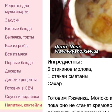
Рецепты для
мультиварки
Закуски
Вторые блюда
Выпечка, торты
Все из рыбы
Все из мяса
Ингредиенты:
Первые блюда
5 стаканов молока,
Десерты
1 стакан сметаны,
Детские рецепты
Сахар.
Готовим в СВЧ
Соусы и подливки
Готовим Ряженка. Молоко к
пока оно не станет кремов
Напитки, коктейли