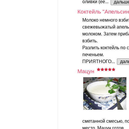
оливки (ее...
дальш
Коктейль "Апельси
Молоко немного взбит
свежевыжатый апель
молоком. Затем приб
взбить.
Разлить коктейль по 
печеньем.
ПРИЯТНОГО...
дал
Мацун
сметанной смесью, п
место. Мацун готов...