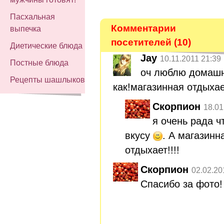
Пасхальная
Комментарии
выпечка
посетителей (10)
Диетические блюда
Jay
10.11.2011 21:39
Постные блюда
оч люблю домашн
Рецепты шашлыков
как!магазинная отдыхае
Скорпион
18.01
я очень рада ч
вкусу
. А магазинн
отдыхает!!!!
Скорпион
02.02.20
Спасибо за фото