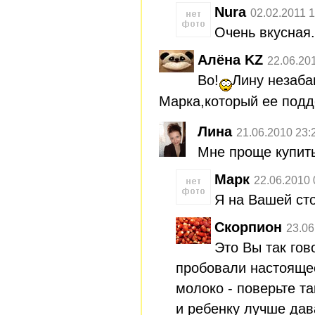
Nura
02.02.2011 1
Очень вкусная.
Алёна KZ
22.06.20
Во!
Лину незаба
Марка,который ее подд
Лина
21.06.2010 23:
Мне проще купит
Марк
22.06.2010 
Я на Вашей ст
Скорпион
23.06
Это Вы так гов
пробовали настояще
молоко - поверьте та
и ребенку лучше дав