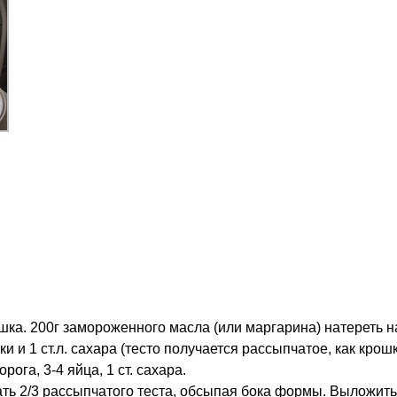
ка. 200г замороженного масла (или маргарина) натереть н
ки и 1 ст.л. сахара (тесто получается рассыпчатое, как крошк
ога, 3-4 яйца, 1 ст. сахара.
ь 2/3 рассыпчатого теста, обсыпая бока формы. Выложить