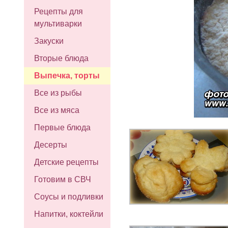
Рецепты для
мультиварки
Закуски
Вторые блюда
Выпечка, торты
Все из рыбы
Все из мяса
Первые блюда
Десерты
Детские рецепты
Готовим в СВЧ
Соусы и подливки
Напитки, коктейли