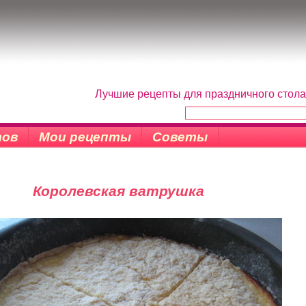
Лучшие рецепты для праздничного стола
тов
Мои рецепты
Советы
Королевская ватрушка