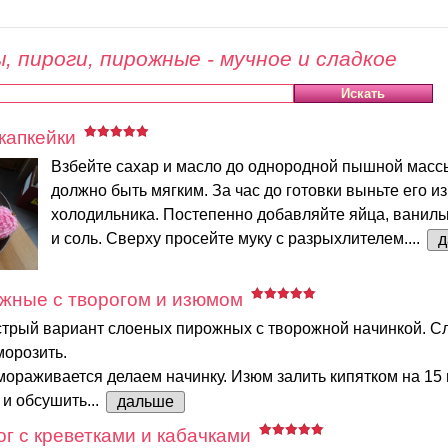
, пироги, пирожные - мучное и сладкое
капкейки
Взбейте сахар и масло до однородной пышной масс
должно быть мягким. За час до готовки выньте его из
холодильника. Постепенно добавляйте яйца, ваниль
и соль. Сверху просейте муку с разрыхлителем....
д
жные с творогом и изюмом
трый вариант слоеных пирожных с творожной начинкой. Сл
морозить.
мораживается делаем начинку. Изюм залить кипятком на 15 
и обсушить...
дальше
г с креветками и кабачками