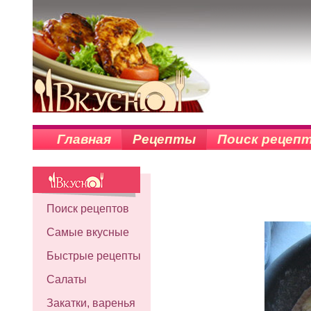
Главная
Рецепты
Поиск рецеп
Поиск рецептов
Самые вкусные
Быстрые рецепты
Салаты
Закатки, варенья