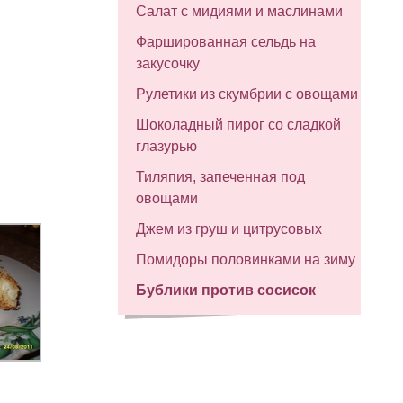
Салат с мидиями и маслинами
Фаршированная сельдь на
закусочку
Рулетики из скумбрии с овощами
Шоколадный пирог со сладкой
глазурью
Тиляпия, запеченная под
овощами
Джем из груш и цитрусовых
Помидоры половинками на зиму
Бублики против сосисок