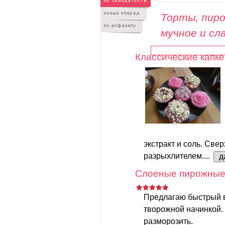
Торты, пиро
мучное и сл
Классические капке
экстракт и соль. Свер
разрыхлителем....
д
Слоеные пирожные 
Предлагаю быстрый 
творожной начинкой.
разморозить.