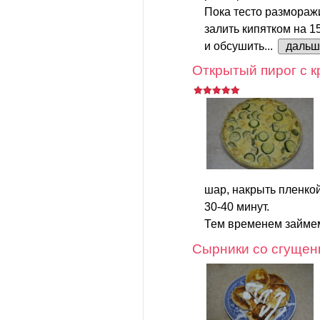
Пока тесто размораж
залить кипятком на 1
и обсушить...
дальш
Открытый пирог с к
шар, накрыть пленкой
30-40 минут.
Тем временем займем
Сырники со сгущен