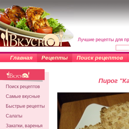
Лучшие рецепты для пр
Главная
Рецепты
Поиск рецептов
Пирог "К
Поиск рецептов
Самые вкусные
Быстрые рецепты
Салаты
Закатки, варенья