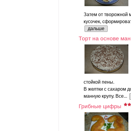
Затем от творожной 
кусочек, сформироват
дальше
Торт на основе ман
стойкой пены.
В желтки с сахаром д
манную крупу. Все...
Грибные цифры