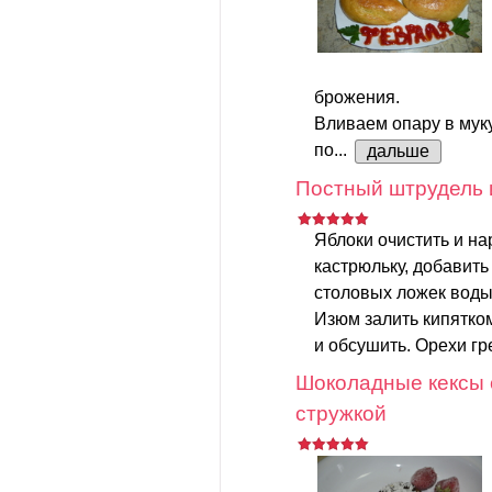
брожения.
Вливаем опару в мук
по...
дальше
Постный штрудель 
Яблоки очистить и на
кастрюльку, добавить
столовых ложек воды.
Изюм залить кипятком
и обсушить. Орехи гр
Шоколадные кексы 
стружкой