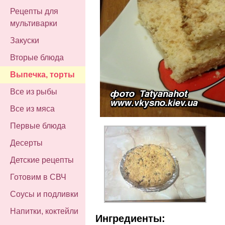
Рецепты для
мультиварки
Закуски
Вторые блюда
Выпечка, торты
Все из рыбы
Все из мяса
Первые блюда
Десерты
Детские рецепты
Готовим в СВЧ
Соусы и подливки
Напитки, коктейли
Ингредиенты: