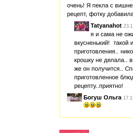
очень! Я пекла с вишн
рецепт, фотку добавила
Tatyanahot
23.1
я и сама не ож
вкусненький! такой 
приготовления.. нико
крошку не делала.. в
же он получится.. Сп
приготовленное блю
рецепту..приятно!
Богуш Ольга
17.1