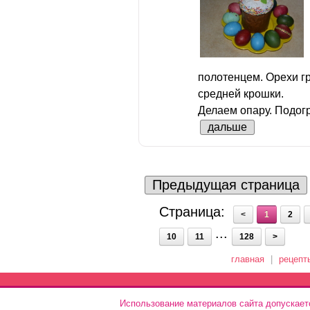
полотенцем. Орехи г
средней крошки.
Делаем опару. Подогр
дальше
Предыдущая страница
Страница:
<
1
2
...
10
11
128
>
главная
|
рецепт
Использование материалов сайта допускает