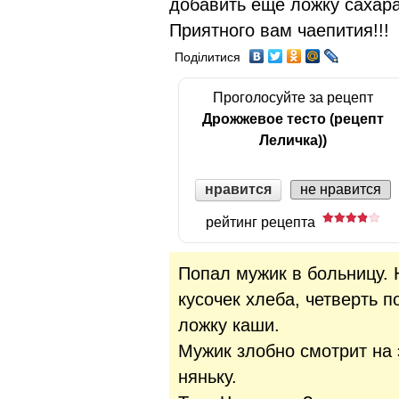
добавить еще ложку сахара
Приятного вам чаепития!!!
Поділитися
Проголосуйте за рецепт
Дрожжевое тесто (рецепт
Леличка))
нравится
не нравится
рейтинг рецепта
Попал мужик в больницу. 
кусочек хлеба, четверть п
ложку каши.
Мужик злобно смотрит на 
няньку.