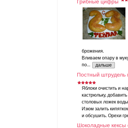
Грибные цифры
брожения.
Вливаем опару в мук
по...
дальше
Постный штрудель 
Яблоки очистить и на
кастрюльку, добавить
столовых ложек воды.
Изюм залить кипятком
и обсушить. Орехи гр
Шоколадные кексы 