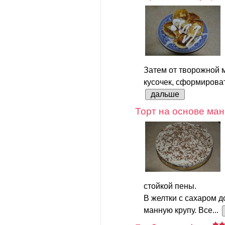
Затем от творожной 
кусочек, сформироват
дальше
Торт на основе ман
стойкой пены.
В желтки с сахаром д
манную крупу. Все...