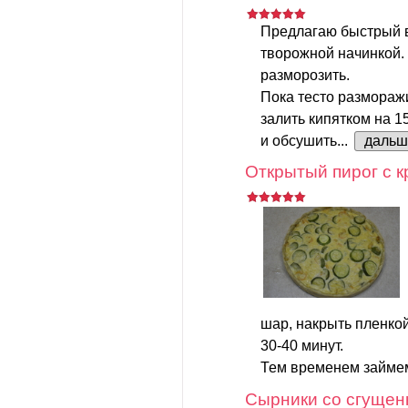
Предлагаю быстрый 
творожной начинкой.
разморозить.
Пока тесто размораж
залить кипятком на 1
и обсушить...
дальш
Открытый пирог с к
шар, накрыть пленкой
30-40 минут.
Тем временем займем
Сырники со сгущен