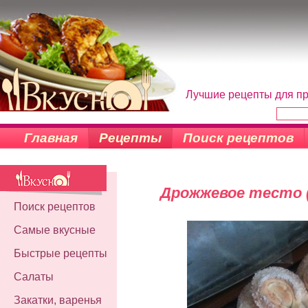
Лучшие рецепты для пр
Главная
Рецепты
Поиск рецептов
Дрожжевое тесто (
Поиск рецептов
Самые вкусные
Быстрые рецепты
Салаты
Закатки, варенья