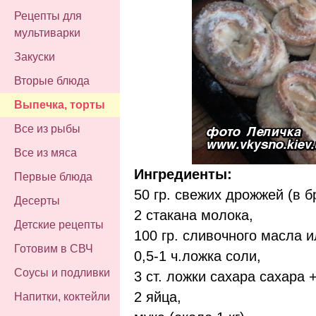
Рецепты для
мультиварки
Закуски
Вторые блюда
Выпечка, торты
Все из рыбы
Все из мяса
Ингредиенты:
Первые блюда
50 гр. свежих дрожжей (в б
Десерты
2 стакана молока,
Детские рецепты
100 гр. сливочного масла 
Готовим в СВЧ
0,5-1 ч.ложка соли,
Соусы и подливки
3 ст. ложки сахара сахара +
2 яйца,
Напитки, коктейли