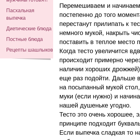
Перемешиваем и начинаем
Пасхальная
постепенно до того момента
выпечка
перестанут прилипать к тес
Диетические блюда
немного мукой, накрыть чи
Постные блюда
поставить в теплое место 
Рецепты шашлыков
Когда тесто увеличится вдв
происходит примерно через
наличии хороших дрожжей) 
еще раз подойти. Дальше 
на посыпанный мукой стол
муки (если нужно) и начина
нашей душеньке угодно.
Тесто это очень хорошее, э
принципе подходит буквал
Если выпечка сладкая то н