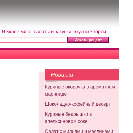
Нежное мясо, салаты и закуски, вкусные торты!
Новинки
Куриные окорочка в ароматном
маринаде
Шоколадно-кофейный десерт
Куриные бедрышки в
апельсиновом соке
Салат с мидиями и маслинами