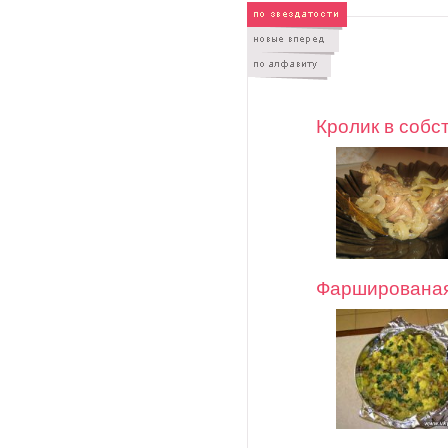
Кролик в собс
Фаршированая 