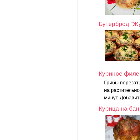
Бутерброд "Жу
Куриное филе
Грибы порезать
на растительно
минут. Добавит
Курица на бан