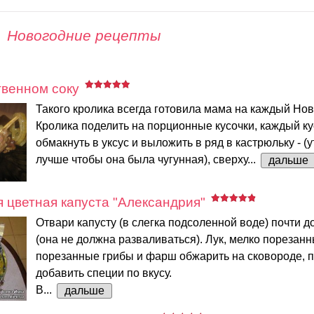
Новогодние рецепты
твенном соку
Такого кролика всегда готовила мама на каждый Нов
Кролика поделить на порционные кусочки, каждый ку
обмакнуть в уксус и выложить в ряд в кастрюльку - (у
лучше чтобы она была чугунная), сверху...
дальше
цветная капуста "Александрия"
Отвари капусту (в слегка подсоленной воде) почти д
(она не должна разваливаться). Лук, мелко порезанн
порезанные грибы и фарш обжарить на сковороде, п
добавить специи по вкусу.
В...
дальше