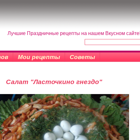
Лучшие Праздничные рецепты на нашем Вкусном сайте! 
тов
Мои рецепты
Советы
Салат "Ласточкино гнездо"