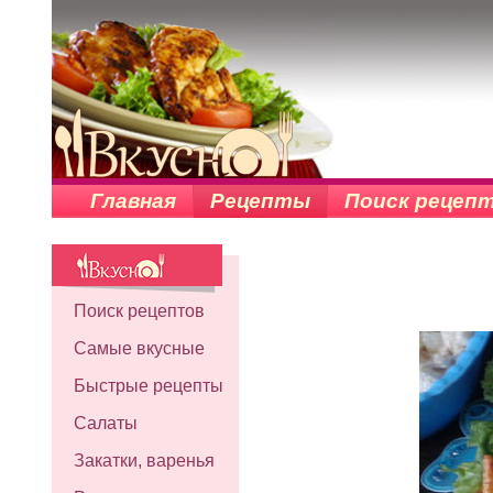
Главная
Рецепты
Поиск рецеп
Поиск рецептов
Самые вкусные
Быстрые рецепты
Салаты
Закатки, варенья