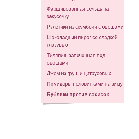
Фаршированная сельдь на
закусочку
Рулетики из скумбрии с овощами
Шоколадный пирог со сладкой
глазурью
Тиляпия, запеченная под
овощами
Джем из груш и цитрусовых
Помидоры половинками на зиму
Бублики против сосисок