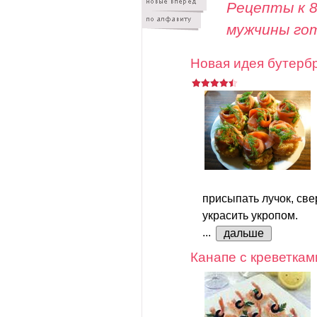
Рецепты к 8
мужчины го
Новая идея бутерб
присыпать лучок, све
украсить укропом.
...
дальше
Канапе с креветкам