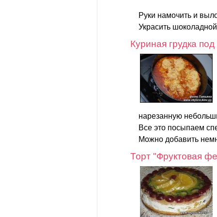
Руки намочить и выло
Украсить шоколадной
Куриная грудка под
нарезанную небольши
Все это посыпаем сп
Можно добавить немн
Торт "Фруктовая ф