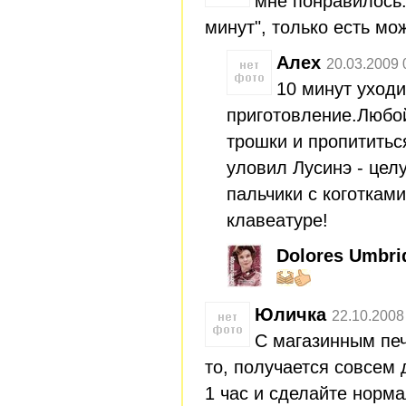
мне понравилось:
минут", только есть можн
Алех
20.03.2009 
10 минут уходи
приготовление.Любой
трошки и пропититьс
уловил Лусинэ - цел
пальчики с коготкам
клавеатуре!
Dolores Umbri
Юличка
22.10.2008
С магазинным печ
то, получается совсем 
1 час и сделайте норма