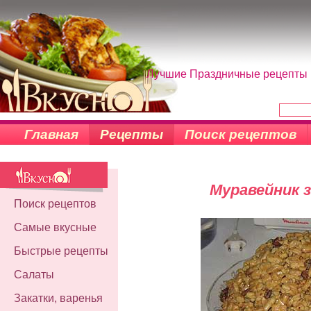
Лучшие Праздничные рецепты н
Главная
Рецепты
Поиск рецептов
Муравейник з
Поиск рецептов
Самые вкусные
Быстрые рецепты
Салаты
Закатки, варенья