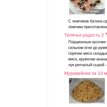
С ломтиков батона ср
ломтики приготовленн
Телячья радость 2
Порционные кусочки 
сильном огне до румя
горячее мясо склады
мясо, кружочки ананас
лук репчатый сырой -
Муравейник за 10 м