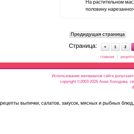
На растительном мас
половину нарезанного
Предидущая страница
Страница:
<
1
2
главная
|
рецепт
Использование материалов сайта допускает
copyright ©2003-2026 Анна Холодова, с
d
рецепты выпечки, салатов, закусок, мясных и рыбных блюд