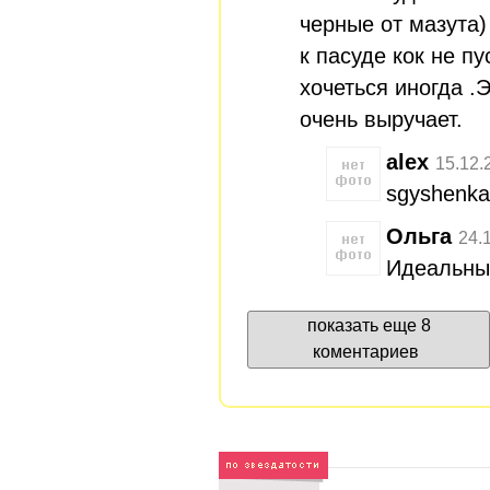
черные от мазута)
к пасуде кок не пу
хочеться иногда .
очень выручает.
alex
15.12.
sgyshenka
Ольга
24.
Идеальный
показать еще 8
коментариев