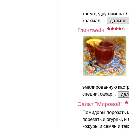
трем цедру лимона. 
крахмал,...
дальше
Глинтвейн
эмалированную кастр
специи, сахар...
да
Салат "Мировой"
Помидоры порезать м
порезать и огурцы, и 
кожуры и семян и та