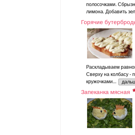
полосочками. Сбрызн
лимона. Добавить зел
Горячие бутерброд
Раскладываем равно
Сверху на колбасу -
кружочками...
даль
Запеканка мясная