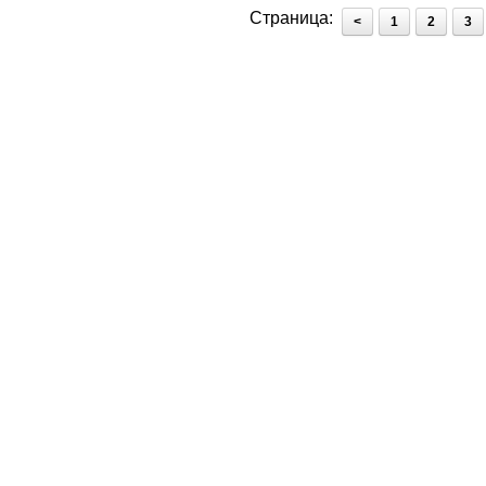
Страница:
<
1
2
3