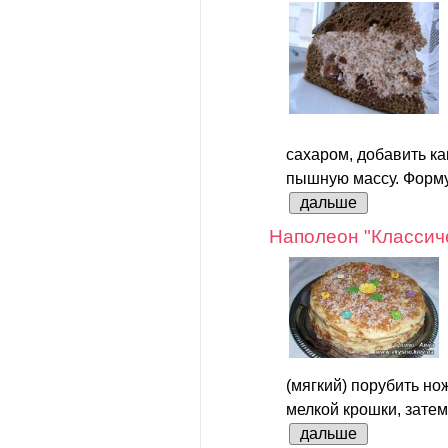
сахаром, добавить как
пышную массу. Форму 
дальше
Наполеон "Классич
(мягкий) порубить но
мелкой крошки, затем
дальше