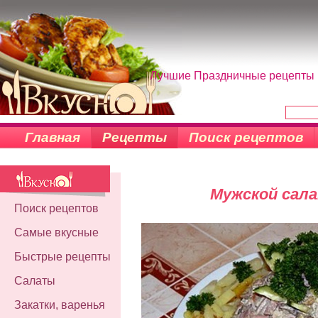
Лучшие Праздничные рецепты н
Главная
Рецепты
Поиск рецептов
Мужской сал
Поиск рецептов
Самые вкусные
Быстрые рецепты
Салаты
Закатки, варенья