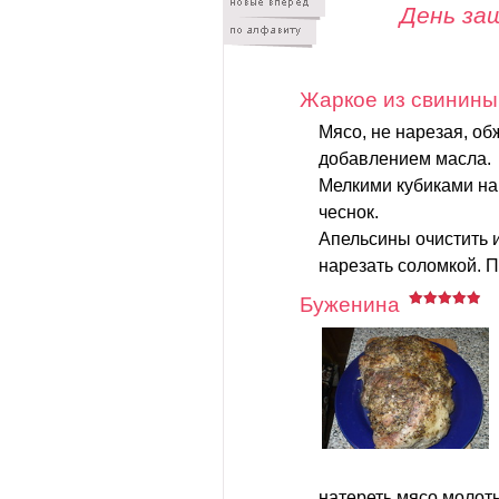
День за
Жаркое из свинины
Мясо, не нарезая, об
добавлением масла.
Мелкими кубиками на
чеснок.
Апельсины очистить и
нарезать соломкой. П
Буженина
натереть мясо молот