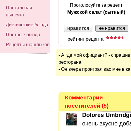
Проголосуйте за рецепт
Пасхальная
Мужской салат (сытный)
выпечка
Диетические блюда
нравится
не нравится
Постные блюда
рейтинг рецепта
Рецепты шашлыков
- А где мой официант? - спрашив
ресторана.
- Он вчера проиграл вас мне в ка
Комментарии
посетителей (5)
Dolores Umbridg
очень вкусно доб