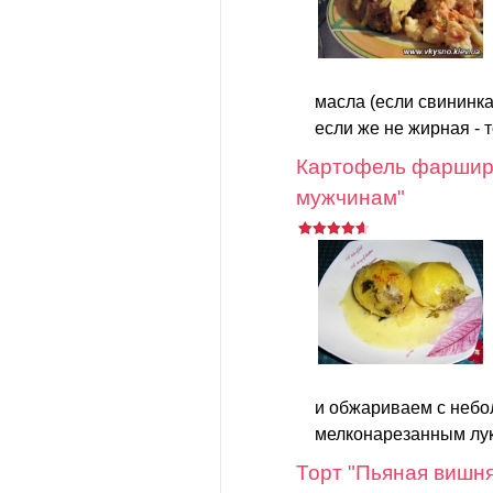
масла (если свининка
если же не жирная - 
Картофель фарши
мужчинам"
и обжариваем с небо
мелконарезанным лук
Торт "Пьяная вишн