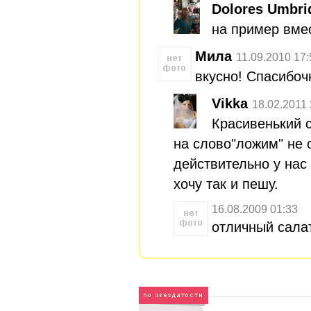
Dolores Umbri
на пример вме
Мила
11.09.2010 17:
вкусно! Спасибоч
Vikka
18.02.2011 
Красивенький 
на слово"ложим" не
действительно у нас
хочу так и пешу.
16.08.2009 01:33
отличный сала