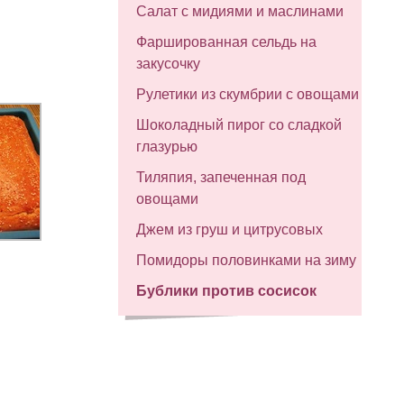
Салат с мидиями и маслинами
Фаршированная сельдь на
закусочку
Рулетики из скумбрии с овощами
Шоколадный пирог со сладкой
глазурью
Тиляпия, запеченная под
овощами
Джем из груш и цитрусовых
Помидоры половинками на зиму
Бублики против сосисок