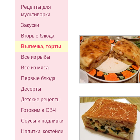
Рецепты для
мультиварки
Закуски
Вторые блюда
Выпечка, торты
Все из рыбы
Все из мяса
Первые блюда
Десерты
Детские рецепты
Готовим в СВЧ
Соусы и подливки
Напитки, коктейли