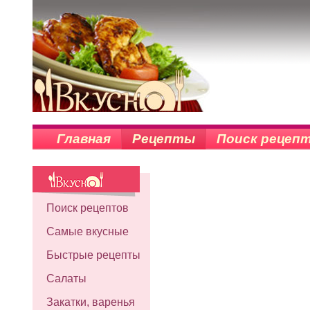
Главная
Рецепты
Поиск рецеп
Поиск рецептов
Самые вкусные
Быстрые рецепты
Салаты
Закатки, варенья