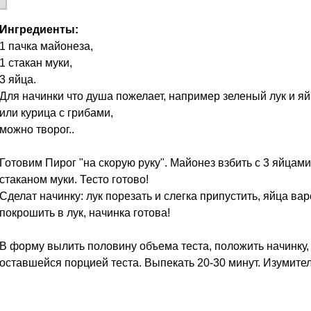
Ингредиенты:
1 пачка майонеза,
1 стакан муки,
3 яйца.
Для начинки что душа пожелает, например зеленый лук и я
или курица с грибами,
можно творог..
Готовим Пирог "на скорую руку". Майонез взбить с 3 яйцами
стаканом муки. Тесто готово!
Сделат начинку: лук порезать и слегка припустить, яйца ва
покрошить в лук, начинка готова!
В форму вылить половину объема теста, положить начинку,
оставшейся порцией теста. Выпекать 20-30 минут. Изумитель