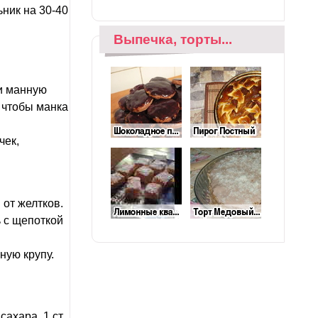
ьник на 30-40
Выпечка, торты...
 и манную
, чтобы манка
чек,
от желтков.
ь с щепоткой
ную крупу.
ахара, 1 ст.