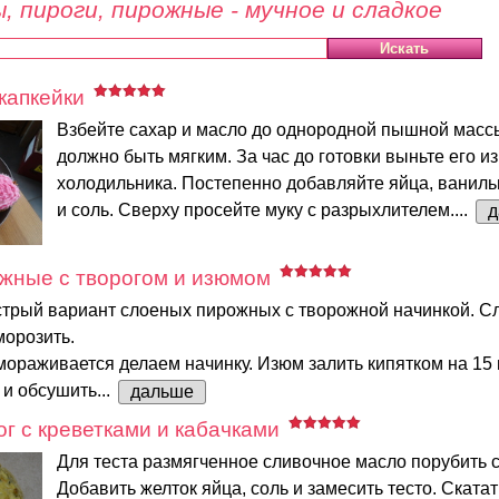
, пироги, пирожные - мучное и сладкое
капкейки
Взбейте сахар и масло до однородной пышной масс
должно быть мягким. За час до готовки выньте его из
холодильника. Постепенно добавляйте яйца, ваниль
и соль. Сверху просейте муку с разрыхлителем....
д
жные с творогом и изюмом
трый вариант слоеных пирожных с творожной начинкой. Сл
морозить.
мораживается делаем начинку. Изюм залить кипятком на 15 
и обсушить...
дальше
г с креветками и кабачками
Для теста размягченное сливочное масло порубить с
Добавить желток яйца, соль и замесить тесто. Ската