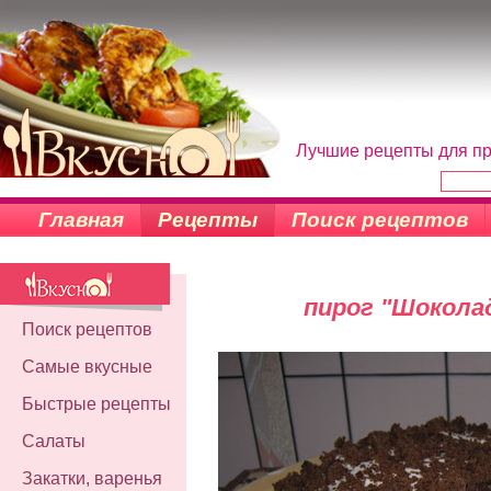
Лучшие рецепты для пр
Главная
Рецепты
Поиск рецептов
пирог "Шокола
Поиск рецептов
Самые вкусные
Быстрые рецепты
Салаты
Закатки, варенья