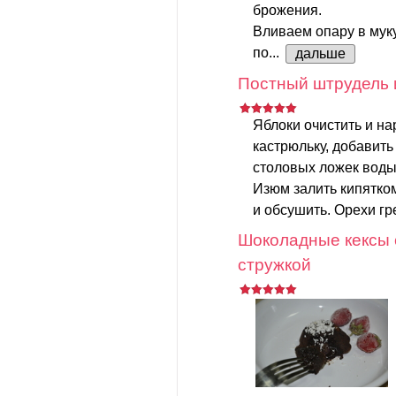
брожения.
Вливаем опару в мук
по...
дальше
Постный штрудель 
Яблоки очистить и на
кастрюльку, добавить
столовых ложек воды.
Изюм залить кипятком
и обсушить. Орехи гр
Шоколадные кексы 
стружкой