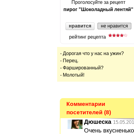
Проголосуйте за рецепт
пирог "Шоколадный лентяй"
нравится
не нравится
рейтинг рецепта
- Дорогая что у нас на ужин?
- Перец.
- Фаршированный?
- Молотый!
Комментарии
посетителей (8)
Дюшеска
15.05.201
Очень вкусненько