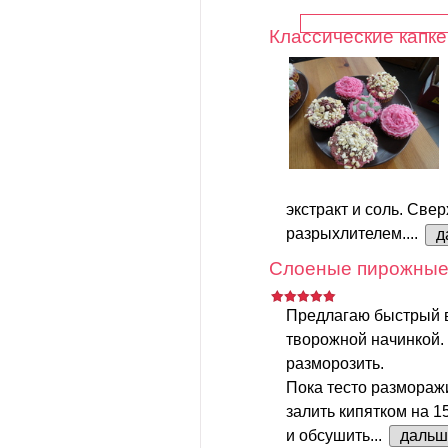
Классические капке
экстракт и соль. Свер
разрыхлителем....
д
Слоеные пирожные 
Предлагаю быстрый 
творожной начинкой.
разморозить.
Пока тесто размораж
залить кипятком на 1
и обсушить...
дальш