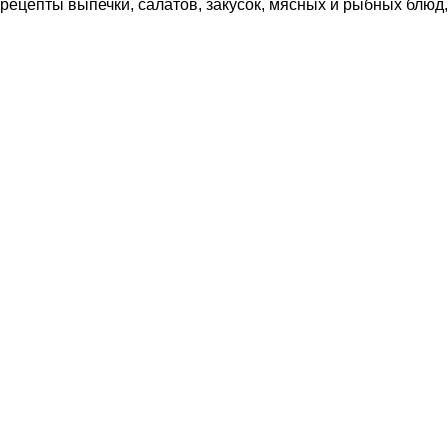
рецепты выпечки, салатов, закусок, мясных и рыбных блюд