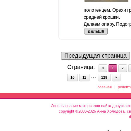
полотенцем. Орехи г
средней крошки.
Делаем опару. Подогр
дальше
Предыдущая страница
Страница:
<
1
2
...
10
11
128
>
главная
|
рецепт
Использование материалов сайта допускает
copyright ©2003-2026 Анна Холодова, с
d