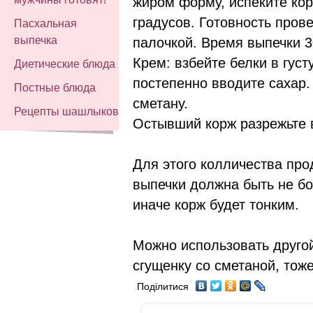
жиром форму, испеките кор
градусов. Готовность пров
Пасхальная
выпечка
палочкой. Время выпечки 3
Крем: взбейте белки в густ
Диетические блюда
постепенно вводите сахар
Постные блюда
сметану.
Рецепты шашлыков
Остывший корж разрежьте 
Для этого колличества пр
выпечки должна быть не бо
иначе корж будет тонким.
Можно использовать другой
сгущенку со сметаной, тоже
Поділитися