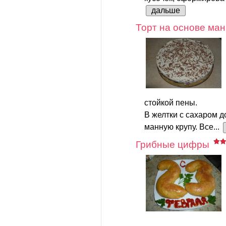
дальше
Торт на основе ман
стойкой пены.
В желтки с сахаром д
манную крупу. Все...
Грибные цифры