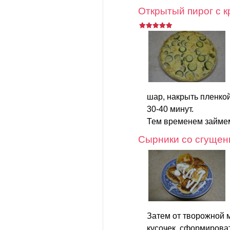
Открытый пирог с к
шар, накрыть пленкой
30-40 минут.
Тем временем займем
Сырники со сгущен
Затем от творожной 
кусочек, сформироват