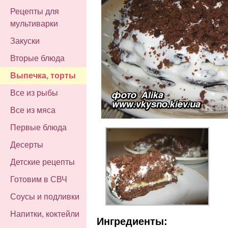
Рецепты для
мультиварки
Закуски
Вторые блюда
Выпечка, торты
Все из рыбы
Все из мяса
Первые блюда
Десерты
Детские рецепты
Готовим в СВЧ
Соусы и подливки
Напитки, коктейли
Ингредиенты: