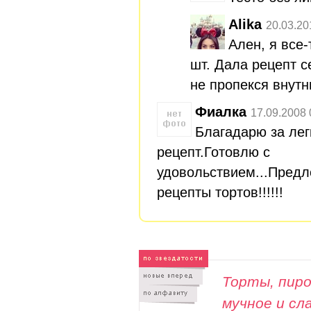
Alika
20.03.20
Ален, я все
шт. Дала рецепт с
не пропекся внутн
Фиалка
17.09.2008 
Благадарю за лег
рецепт.Готовлю с
удовольствием...Пред
рецепты тортов!!!!!!
Торты, пиро
мучное и сл