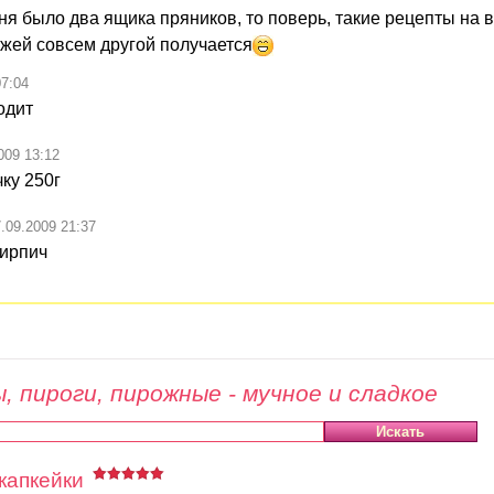
еня было два ящика пряников, то поверь, такие рецепты на в
ржей совсем другой получается
07:04
одит
009 13:12
ку 250г
.09.2009 21:37
кирпич
, пироги, пирожные - мучное и сладкое
капкейки