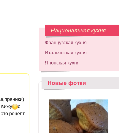
Национальная кухня
Французская кухня
Итальянская кухня
Японская кухня
Новые фотки
е,пряники)
е вижу
с
 это рецепт