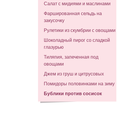
Салат с мидиями и маслинами
Фаршированная сельдь на
закусочку
Рулетики из скумбрии с овощами
Шоколадный пирог со сладкой
глазурью
Тиляпия, запеченная под
овощами
Джем из груш и цитрусовых
Помидоры половинками на зиму
Бублики против сосисок