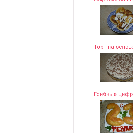
Торт на основ
Грибные циф