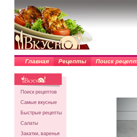
Главная
Рецепты
Поиск рецеп
Поиск рецептов
Самые вкусные
Быстрые рецепты
Салаты
Закатки, варенья