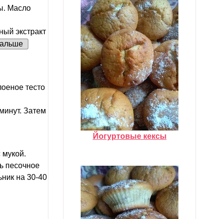
ы. Масло
ный экстракт
альше
оеное тесто
минут. Затем
Йогуртовые кексы
 мукой.
ть песочное
ьник на 30-40