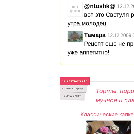
@ntoshk@
12.12.2
вот это Светуля 
утра.молодец
Тамара
12.12.2009 
Рецепт еще не пр
уже аппетитно!
Торты, пиро
мучное и сл
Классические капке