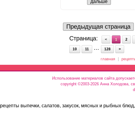
дальше
Предыдущая страница
Страница:
<
1
2
...
10
11
128
>
главная
|
рецепт
Использование материалов сайта допускает
copyright ©2003-2026 Анна Холодова, с
d
рецепты выпечки, салатов, закусок, мясных и рыбных блюд