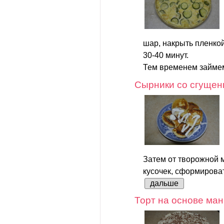
шар, накрыть пленкой
30-40 минут.
Тем временем займем
Сырники со сгущен
Затем от творожной 
кусочек, сформироват
дальше
Торт на основе ман