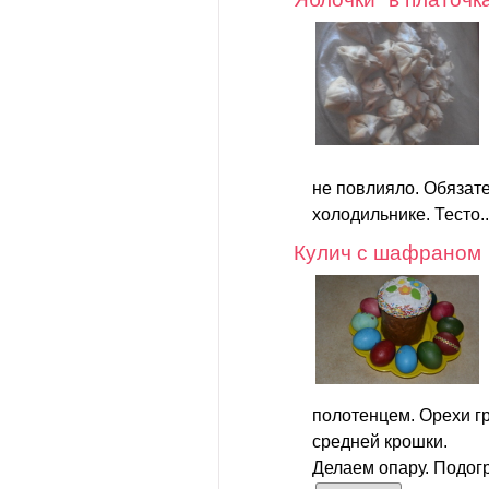
не повлияло. Обязате
холодильнике. Тесто.
Кулич с шафраном
полотенцем. Орехи г
средней крошки.
Делаем опару. Подогр