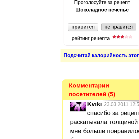
Проголосуйте за рецепт
Шоколадное печенье
нравится
не нравится
рейтинг рецепта
Подсчитай калорийность этог
Комментарии
посетителей (5)
Kviki
23.03.2011 12:
спасибо за рецеп
раскатывала толщиной 
мне больше понравилось