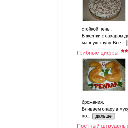
стойкой пены.
В желтки с сахаром д
манную крупу. Все...
Грибные цифры
брожения.
Вливаем опару в мук
по...
дальше
Постный штрудель 