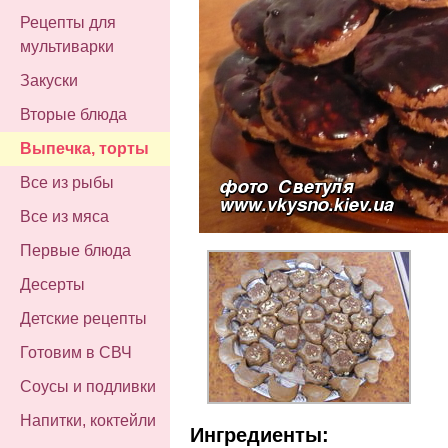
Рецепты для
мультиварки
Закуски
Вторые блюда
Выпечка, торты
Все из рыбы
Все из мяса
Первые блюда
Десерты
Детские рецепты
Готовим в СВЧ
Соусы и подливки
Напитки, коктейли
Ингредиенты: