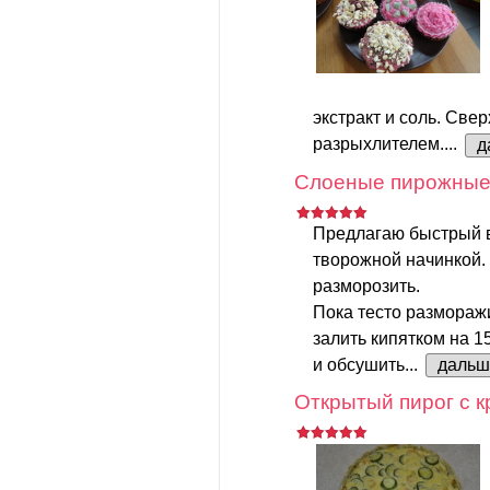
экстракт и соль. Свер
разрыхлителем....
д
Слоеные пирожные 
Предлагаю быстрый 
творожной начинкой.
разморозить.
Пока тесто размораж
залить кипятком на 1
и обсушить...
дальш
Открытый пирог с к