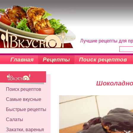
Лучшие рецепты для пр
Главная
Рецепты
Поиск рецептов
Шоколадно
Поиск рецептов
Самые вкусные
Быстрые рецепты
Салаты
Закатки, варенья