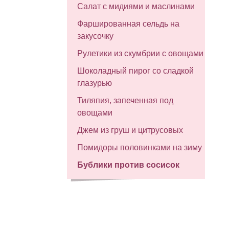
Салат с мидиями и маслинами
Фаршированная сельдь на
закусочку
Рулетики из скумбрии с овощами
Шоколадный пирог со сладкой
глазурью
Тиляпия, запеченная под
овощами
Джем из груш и цитрусовых
Помидоры половинками на зиму
Бублики против сосисок