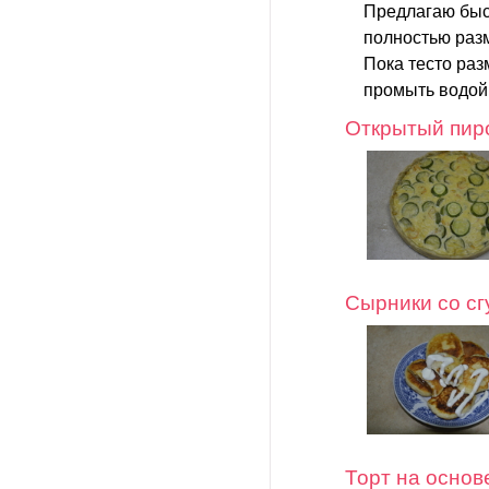
Предлагаю быс
полностью раз
Пока тесто раз
промыть водой 
Открытый пиро
Сырники со с
Торт на основ