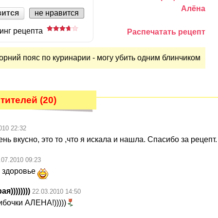
Алёна
вится
не нравится
инг рецепта
Распечатать рецепт
орний пояс по куринарии - могу убить одним блинчиком
тителей (20)
010 22:32
ень вкусно, это то ,что я искала и нашла. Спасибо за рецепт.
.07.2010 09:23
а здоровье
))))))))
22.03.2010 14:50
бочки АЛЕНА!)))))