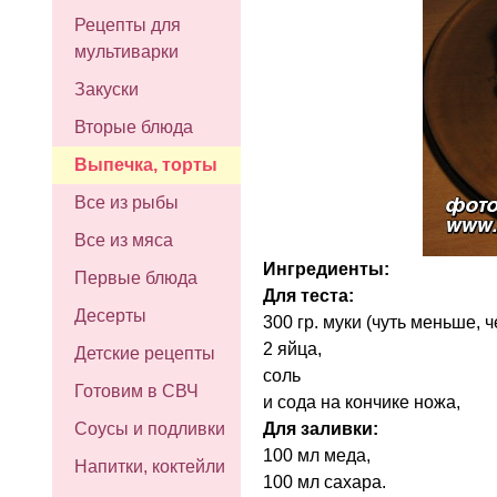
Рецепты для
мультиварки
Закуски
Вторые блюда
Выпечка, торты
Все из рыбы
Все из мяса
Ингредиенты:
Первые блюда
Для теста:
Десерты
300 гр. муки (чуть меньше, 
2 яйца,
Детские рецепты
соль
Готовим в СВЧ
и сода на кончике ножа,
Для заливки:
Соусы и подливки
100 мл меда,
Напитки, коктейли
100 мл сахара.