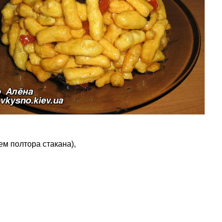
чем полтора стакана),