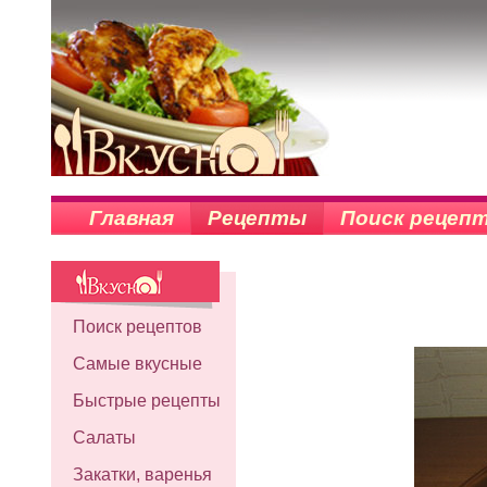
Главная
Рецепты
Поиск рецеп
Поиск рецептов
Самые вкусные
Быстрые рецепты
Салаты
Закатки, варенья