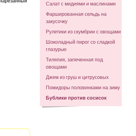
 нарезанный
Салат с мидиями и маслинами
Фаршированная сельдь на
закусочку
Рулетики из скумбрии с овощами
Шоколадный пирог со сладкой
глазурью
Тиляпия, запеченная под
овощами
Джем из груш и цитрусовых
Помидоры половинками на зиму
Бублики против сосисок