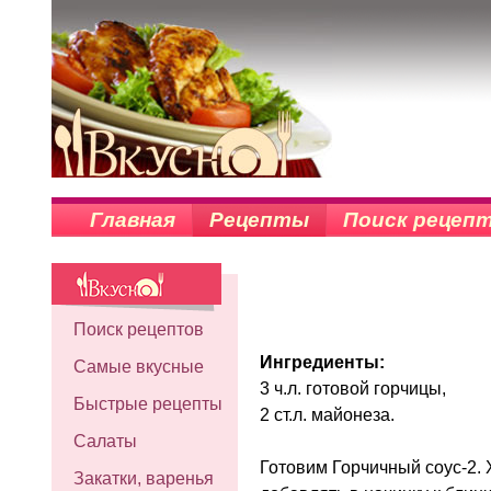
Главная
Рецепты
Поиск рецеп
Поиск рецептов
Ингредиенты:
Самые вкусные
3 ч.л. готовой горчицы,
Быстрые рецепты
2 ст.л. майонеза.
Салаты
Готовим Горчичный соус-2. 
Закатки, варенья