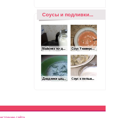
Соусы и подливки...
истрации сайта