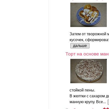
Затем от творожной 
кусочек, сформироват
дальше
Торт на основе ман
стойкой пены.
В желтки с сахаром д
манную крупу. Все...