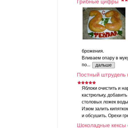
Грибные цифры
брожения.
Вливаем опару в мук
по...
дальше
Постный штрудель 
Яблоки очистить и на
кастрюльку, добавить
столовых ложек воды.
Изюм залить кипятком
и обсушить. Орехи гр
Шоколадные кексы 