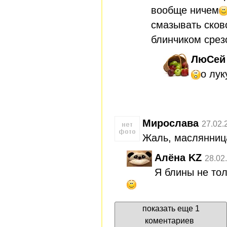
вообще ничем
смазывать сков
блинчиком срез
ЛюСей
о лу
Мирослава
27.02.
Жаль, маслянниц
Алёна KZ
28.02
Я блины не то
показать еще 1
коментариев