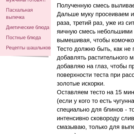
Полученную смесь выливае
Пасхальная
Дальше муку просеиваем 
выпечка
раза, третий раз, уже из с
Диетические блюда
яичную смесь небольшими 
Постные блюда
вымешивая, чтобы комочко
Рецепты шашлыков
Тесто должно быть, как не 
добавлять растительного м
добавляю на глаз, чтобы 
поверхности теста при рас
золотые искорки.
Оставляем тесто на 15 мин
(если у кого то есть чугунн
специально для блинов - т
интенсивно сковороду сли
смазываю, только для выпе