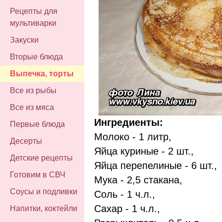
Рецепты для
мультиварки
Закуски
Вторые блюда
Выпечка, торты
Все из рыбы
Все из мяса
Ингредиенты:
Первые блюда
Молоко - 1 литр,
Десерты
Яйца куриные - 2 шт.,
Детские рецепты
Яйца перепелиные - 6 шт.,
Готовим в СВЧ
Мука - 2,5 стакана,
Соусы и подливки
Соль - 1 ч.л.,
Сахар - 1 ч.л.,
Напитки, коктейли