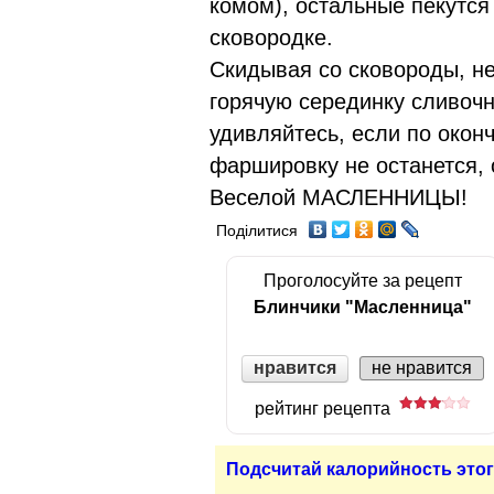
комом), остальные пекутся
сковородке.
Скидывая со сковороды, н
горячую серединку сливоч
удивляйтесь, если по окон
фаршировку не останется, 
Веселой МАСЛЕННИЦЫ!
Поділитися
Проголосуйте за рецепт
Блинчики "Масленница"
нравится
не нравится
рейтинг рецепта
Подсчитай калорийность этог