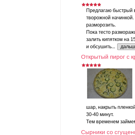
Предлагаю быстрый 
творожной начинкой.
разморозить.
Пока тесто размораж
залить кипятком на 1
и обсушить...
дальш
Открытый пирог с к
шар, накрыть пленкой
30-40 минут.
Тем временем займем
Сырники со сгущен