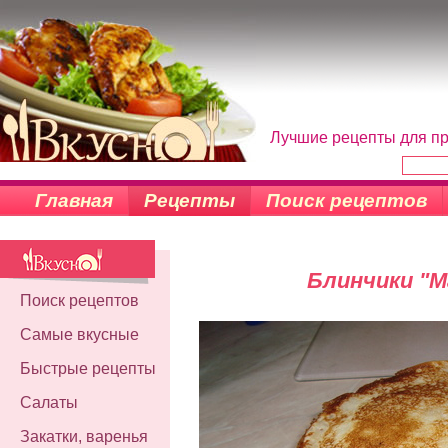
Лучшие рецепты для пр
Главная
Рецепты
Поиск рецептов
Блинчики "М
Поиск рецептов
Самые вкусные
Быстрые рецепты
Салаты
Закатки, варенья