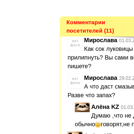
Комментарии
посетителей (11)
Мирослава
01.03.
Как сок луковицы 
прилипнуть? Вы сами ве
пишете?
Мирослава
29.02.
А что даст смазы
Разве что запах?
Алёна KZ
01.03
Думаю ,что не
обычно
говорят,не 