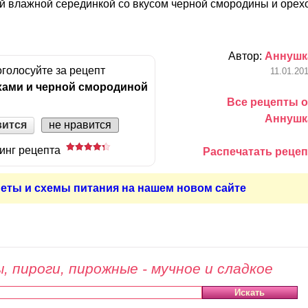
ой влажной серединкой со вкусом черной смородины и орех
Автор:
Аннушк
голосуйте за рецепт
11.01.20
ехами и черной смородиной
Все рецепты о
Аннушк
вится
не нравится
инг рецепта
Распечатать рецеп
еты и схемы питания на нашем новом сайте
, пироги, пирожные - мучное и сладкое