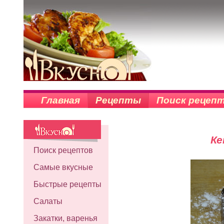
Главная
Рецепты
Поиск рецеп
Ке
Поиск рецептов
Самые вкусные
Быстрые рецепты
Салаты
Закатки, варенья