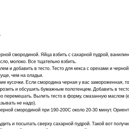
,
ерной смородиной. Яйца взбить с сахарной пудрой, ванилин
ло, молоко. Все тщательно взбить.
лем и добавить в тесто. Тесто для кекса с орехами и черно
уще, чем на оладьи.
ие кусочки. Если смородина черная у вас замороженная, то
розить и обсушить бумажным полотенцем. Добавить в тесто
но перемешать. Вылить тесто в форму, смазанную маслом (
зывать не надо).
черной смородиной при 190-200С около 20-30 минут. Ориен
тудить и посыпать сверху сахарной пудрой. Такой вот получи