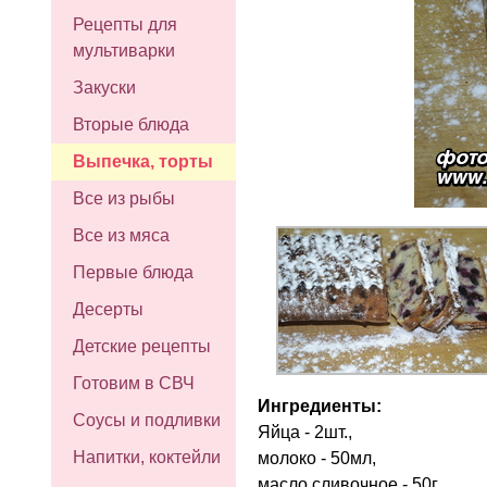
Рецепты для
мультиварки
Закуски
Вторые блюда
Выпечка, торты
Все из рыбы
Все из мяса
Первые блюда
Десерты
Детские рецепты
Готовим в СВЧ
Ингредиенты:
Соусы и подливки
Яйца - 2шт.,
Напитки, коктейли
молоко - 50мл,
масло сливочное - 50г,