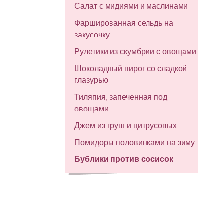
Салат с мидиями и маслинами
Фаршированная сельдь на
закусочку
Рулетики из скумбрии с овощами
Шоколадный пирог со сладкой
глазурью
Тиляпия, запеченная под
овощами
Джем из груш и цитрусовых
Помидоры половинками на зиму
Бублики против сосисок