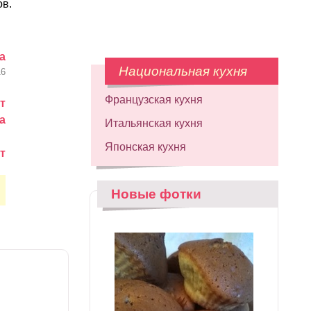
ов.
а
Национальная кухня
16
Французская кухня
т
а
Итальянская кухня
Японская кухня
т
Новые фотки