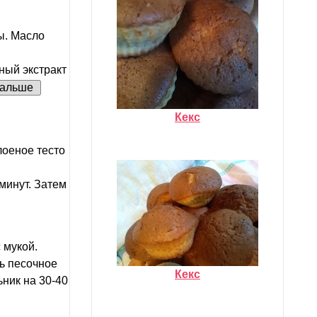
ы. Масло
ный экстракт
альше
Кекс
оеное тесто
минут. Затем
 мукой.
ть песочное
Кекс
ьник на 30-40