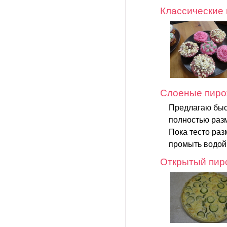
Классические 
Слоеные пиро
Предлагаю быс
полностью раз
Пока тесто раз
промыть водой 
Открытый пиро